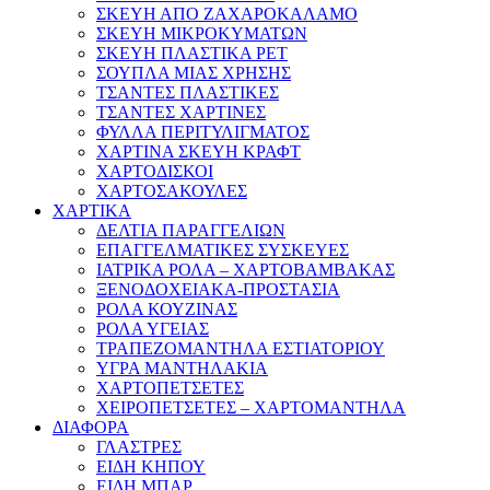
ΣΚΕΥΗ ΑΠΟ ΖΑΧΑΡΟΚΑΛΑΜΟ
ΣΚΕΥΗ ΜΙΚΡΟΚΥΜΑΤΩΝ
ΣΚΕΥΗ ΠΛΑΣΤΙΚΑ PET
ΣΟΥΠΛΑ ΜΙΑΣ ΧΡΗΣΗΣ
ΤΣΑΝΤΕΣ ΠΛΑΣΤΙΚΕΣ
ΤΣΑΝΤΕΣ ΧΑΡΤΙΝΕΣ
ΦΥΛΛΑ ΠΕΡΙΤΥΛΙΓΜΑΤΟΣ
ΧΑΡΤΙΝΑ ΣΚΕΥΗ ΚΡΑΦΤ
ΧΑΡΤΟΔΙΣΚΟΙ
ΧΑΡΤΟΣΑΚΟΥΛΕΣ
ΧΑΡΤΙΚΑ
ΔΕΛΤΙΑ ΠΑΡΑΓΓΕΛΙΩΝ
ΕΠΑΓΓΕΛΜΑΤΙΚΕΣ ΣΥΣΚΕΥΕΣ
ΙΑΤΡΙΚΑ ΡΟΛΑ – ΧΑΡΤΟΒΑΜΒΑΚΑΣ
ΞΕΝΟΔΟΧΕΙΑΚΑ-ΠΡΟΣΤΑΣΙΑ
ΡΟΛΑ ΚΟΥΖΙΝΑΣ
ΡΟΛΑ ΥΓΕΙΑΣ
ΤΡΑΠΕΖΟΜΑΝΤΗΛΑ ΕΣΤΙΑΤΟΡΙΟΥ
ΥΓΡΑ ΜΑΝΤΗΛΑΚΙΑ
ΧΑΡΤΟΠΕΤΣΕΤΕΣ
ΧΕΙΡΟΠΕΤΣΕΤΕΣ – ΧΑΡΤΟΜΑΝΤΗΛΑ
ΔΙΑΦΟΡΑ
ΓΛΑΣΤΡΕΣ
ΕΙΔΗ ΚΗΠΟΥ
ΕΙΔΗ ΜΠΑΡ