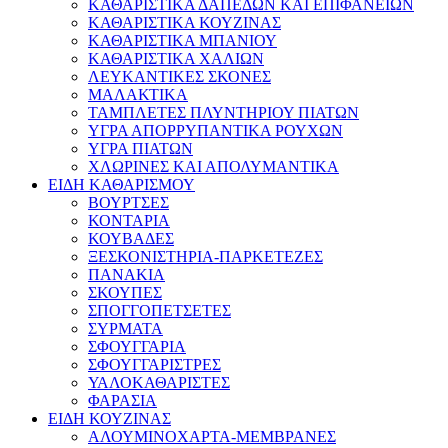
ΚΑΘΑΡΙΣΤΙΚΑ ΔΑΠΕΔΩΝ ΚΑΙ ΕΠΙΦΑΝΕΙΩΝ
ΚΑΘΑΡΙΣΤΙΚΑ ΚΟΥΖΙΝΑΣ
ΚΑΘΑΡΙΣΤΙΚΑ ΜΠΑΝΙΟΥ
ΚΑΘΑΡΙΣΤΙΚΑ ΧΑΛΙΩΝ
ΛΕΥΚΑΝΤΙΚΕΣ ΣΚΟΝΕΣ
ΜΑΛΑΚΤΙΚΑ
ΤΑΜΠΛΕΤΕΣ ΠΛΥΝΤΗΡΙΟΥ ΠΙΑΤΩΝ
ΥΓΡΑ ΑΠΟΡΡΥΠΑΝΤΙΚΑ ΡΟΥΧΩΝ
ΥΓΡΑ ΠΙΑΤΩΝ
ΧΛΩΡΙΝΕΣ ΚΑΙ ΑΠΟΛΥΜΑΝΤΙΚΑ
ΕΙΔΗ ΚΑΘΑΡΙΣΜΟΥ
ΒΟΥΡΤΣΕΣ
ΚΟΝΤΑΡΙΑ
ΚΟΥΒΑΔΕΣ
ΞΕΣΚΟΝΙΣΤΗΡΙΑ-ΠΑΡΚΕΤΕΖΕΣ
ΠΑΝΑΚΙΑ
ΣΚΟΥΠΕΣ
ΣΠΟΓΓΟΠΕΤΣΕΤΕΣ
ΣΥΡΜΑΤΑ
ΣΦΟΥΓΓΑΡΙΑ
ΣΦΟΥΓΓΑΡΙΣΤΡΕΣ
ΥΑΛΟΚΑΘΑΡΙΣΤΕΣ
ΦΑΡΑΣΙΑ
ΕΙΔΗ ΚΟΥΖΙΝΑΣ
ΑΛΟΥΜΙΝΟΧΑΡΤΑ-ΜΕΜΒΡΑΝΕΣ