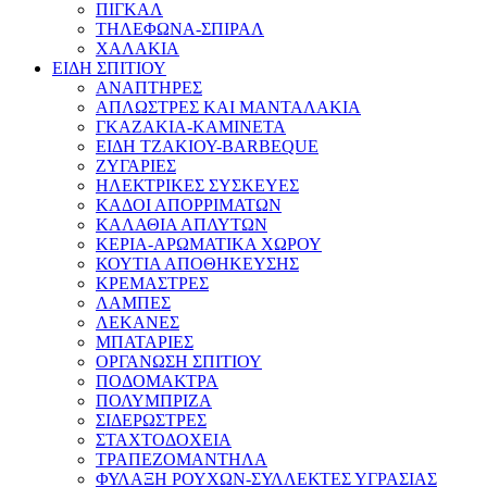
ΠΙΓΚΑΛ
ΤΗΛΕΦΩΝΑ-ΣΠΙΡΑΛ
ΧΑΛΑΚΙΑ
ΕΙΔΗ ΣΠΙΤΙΟΥ
ΑΝΑΠΤΗΡΕΣ
ΑΠΛΩΣΤΡΕΣ ΚΑΙ ΜΑΝΤΑΛΑΚΙΑ
ΓΚΑΖΑΚΙΑ-ΚΑΜΙΝΕΤΑ
ΕΙΔΗ ΤΖΑΚΙΟΥ-BARBEQUE
ΖΥΓΑΡΙΕΣ
ΗΛΕΚΤΡΙΚΕΣ ΣΥΣΚΕΥΕΣ
ΚΑΔΟΙ ΑΠΟΡΡΙΜΑΤΩΝ
ΚΑΛΑΘΙΑ ΑΠΛΥΤΩΝ
ΚΕΡΙΑ-ΑΡΩΜΑΤΙΚΑ ΧΩΡΟΥ
ΚΟΥΤΙΑ ΑΠΟΘΗΚΕΥΣΗΣ
ΚΡΕΜΑΣΤΡΕΣ
ΛΑΜΠΕΣ
ΛΕΚΑΝΕΣ
ΜΠΑΤΑΡΙΕΣ
ΟΡΓΑΝΩΣΗ ΣΠΙΤΙΟΥ
ΠΟΔΟΜΑΚΤΡΑ
ΠΟΛΥΜΠΡΙΖΑ
ΣΙΔΕΡΩΣΤΡΕΣ
ΣΤΑΧΤΟΔΟΧΕΙΑ
ΤΡΑΠΕΖΟΜΑΝΤΗΛΑ
ΦΥΛΑΞΗ ΡΟΥΧΩΝ-ΣΥΛΛΕΚΤΕΣ ΥΓΡΑΣΙΑΣ