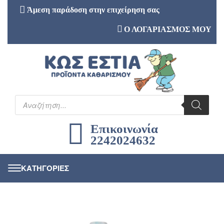
Άμεση παράδοση στην επιχείρηση σας
Ο ΛΟΓΑΡΙΑΣΜΟΣ ΜΟΥ
Επικοινωνία
2242024632