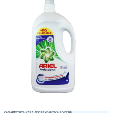
ΚΑΘΑΡΙΟΤΗΤΑ
›
ΥΓΡΑ ΑΠΟΡΡΥΠΑΝΤΙΚΑ ΡΟΥΧΩΝ