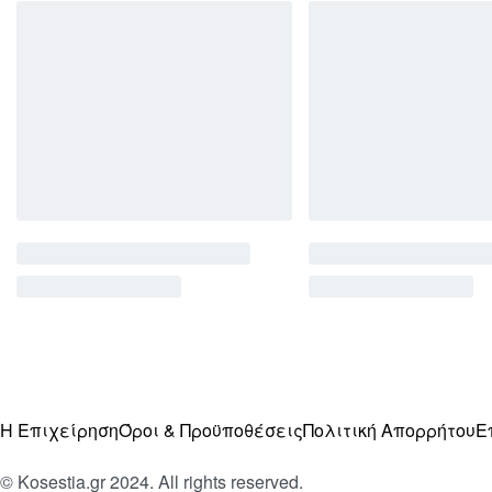
Η Επιχείρηση
Όροι & Προϋποθέσεις
Πολιτική Απορρήτου
Ε
© Kosestia.gr 2024. All rights reserved.