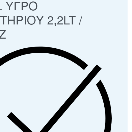
L ΥΓΡΟ
ΗΡΙΟΥ 2,2LT /
Ζ