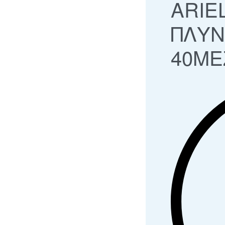
ARIE
ΠΛΥΝΤ
40ΜΕ