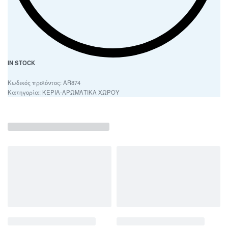
IN STOCK
AR874
Κατηγορία:
ΚΕΡΙΑ-ΑΡΩΜΑΤΙΚΑ ΧΩΡΟΥ