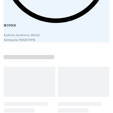
IN STOCK
SD4422
Κατηγορία:
ΨΕΚΑΣΤΗΡΙΑ