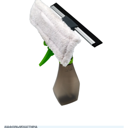
ΔΙΑΦΟΡΑ
›
ΨΕΚΑΣΤΗΡΙΑ