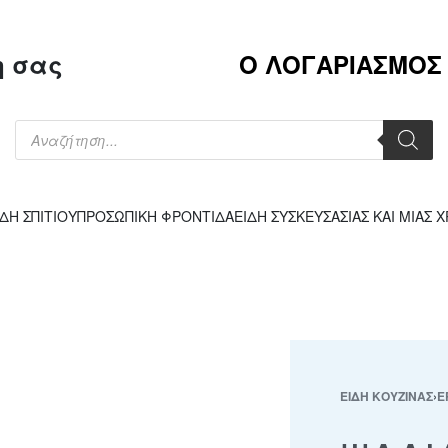
η σας
Ο ΛΟΓΑΡΙΑΣΜΟΣ
ΙΔΗ ΣΠΙΤΙΟΥ
ΠΡΟΣΩΠΙΚΗ ΦΡΟΝΤΙΔΑ
ΕΙΔΗ ΣΥΣΚΕΥΣΑΣΙΑΣ ΚΑΙ ΜΙΑΣ 
ΕΙΔΗ ΚΟΥΖΙΝΑΣ
›
Ε