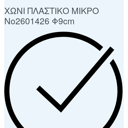
ΧΩΝΙ ΠΛΑΣΤΙΚΟ ΜΙΚΡΟ
Νο2601426 Φ9cm