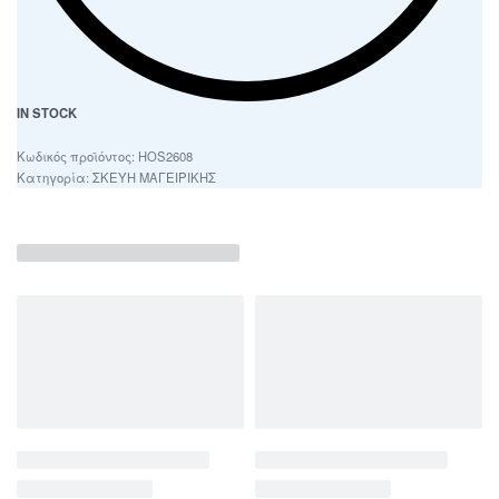
IN STOCK
HOS2608
Κατηγορία:
ΣΚΕΥΗ ΜΑΓΕΙΡΙΚΗΣ