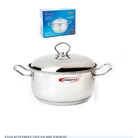
ΕΙΔΗ ΚΟΥΖΙΝΑΣ
›
ΣΚΕΥΗ ΜΑΓΕΙΡΙΚΗΣ