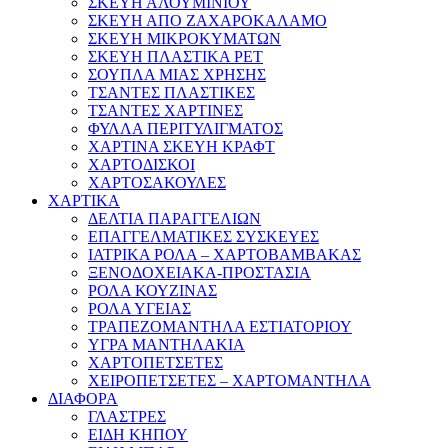
ΣΚΕΥΗ ΑΛΟΥΜΙΝΙΟΥ
ΣΚΕΥΗ ΑΠΟ ΖΑΧΑΡΟΚΑΛΑΜΟ
ΣΚΕΥΗ ΜΙΚΡΟΚΥΜΑΤΩΝ
ΣΚΕΥΗ ΠΛΑΣΤΙΚΑ PET
ΣΟΥΠΛΑ ΜΙΑΣ ΧΡΗΣΗΣ
ΤΣΑΝΤΕΣ ΠΛΑΣΤΙΚΕΣ
ΤΣΑΝΤΕΣ ΧΑΡΤΙΝΕΣ
ΦΥΛΛΑ ΠΕΡΙΤΥΛΙΓΜΑΤΟΣ
ΧΑΡΤΙΝΑ ΣΚΕΥΗ ΚΡΑΦΤ
ΧΑΡΤΟΔΙΣΚΟΙ
ΧΑΡΤΟΣΑΚΟΥΛΕΣ
ΧΑΡΤΙΚΑ
ΔΕΛΤΙΑ ΠΑΡΑΓΓΕΛΙΩΝ
ΕΠΑΓΓΕΛΜΑΤΙΚΕΣ ΣΥΣΚΕΥΕΣ
ΙΑΤΡΙΚΑ ΡΟΛΑ – ΧΑΡΤΟΒΑΜΒΑΚΑΣ
ΞΕΝΟΔΟΧΕΙΑΚΑ-ΠΡΟΣΤΑΣΙΑ
ΡΟΛΑ ΚΟΥΖΙΝΑΣ
ΡΟΛΑ ΥΓΕΙΑΣ
ΤΡΑΠΕΖΟΜΑΝΤΗΛΑ ΕΣΤΙΑΤΟΡΙΟΥ
ΥΓΡΑ ΜΑΝΤΗΛΑΚΙΑ
ΧΑΡΤΟΠΕΤΣΕΤΕΣ
ΧΕΙΡΟΠΕΤΣΕΤΕΣ – ΧΑΡΤΟΜΑΝΤΗΛΑ
ΔΙΑΦΟΡΑ
ΓΛΑΣΤΡΕΣ
ΕΙΔΗ ΚΗΠΟΥ