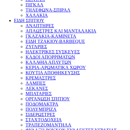
ΠΙΓΚΑΛ
ΤΗΛΕΦΩΝΑ-ΣΠΙΡΑΛ
ΧΑΛΑΚΙΑ
ΕΙΔΗ ΣΠΙΤΙΟΥ
ΑΝΑΠΤΗΡΕΣ
ΑΠΛΩΣΤΡΕΣ ΚΑΙ ΜΑΝΤΑΛΑΚΙΑ
ΓΚΑΖΑΚΙΑ-ΚΑΜΙΝΕΤΑ
ΕΙΔΗ ΤΖΑΚΙΟΥ-BARBEQUE
ΖΥΓΑΡΙΕΣ
ΗΛΕΚΤΡΙΚΕΣ ΣΥΣΚΕΥΕΣ
ΚΑΔΟΙ ΑΠΟΡΡΙΜΑΤΩΝ
ΚΑΛΑΘΙΑ ΑΠΛΥΤΩΝ
ΚΕΡΙΑ-ΑΡΩΜΑΤΙΚΑ ΧΩΡΟΥ
ΚΟΥΤΙΑ ΑΠΟΘΗΚΕΥΣΗΣ
ΚΡΕΜΑΣΤΡΕΣ
ΛΑΜΠΕΣ
ΛΕΚΑΝΕΣ
ΜΠΑΤΑΡΙΕΣ
ΟΡΓΑΝΩΣΗ ΣΠΙΤΙΟΥ
ΠΟΔΟΜΑΚΤΡΑ
ΠΟΛΥΜΠΡΙΖΑ
ΣΙΔΕΡΩΣΤΡΕΣ
ΣΤΑΧΤΟΔΟΧΕΙΑ
ΤΡΑΠΕΖΟΜΑΝΤΗΛΑ