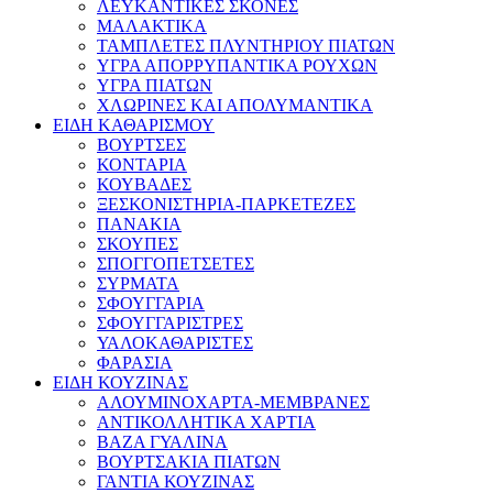
ΛΕΥΚΑΝΤΙΚΕΣ ΣΚΟΝΕΣ
ΜΑΛΑΚΤΙΚΑ
ΤΑΜΠΛΕΤΕΣ ΠΛΥΝΤΗΡΙΟΥ ΠΙΑΤΩΝ
ΥΓΡΑ ΑΠΟΡΡΥΠΑΝΤΙΚΑ ΡΟΥΧΩΝ
ΥΓΡΑ ΠΙΑΤΩΝ
ΧΛΩΡΙΝΕΣ ΚΑΙ ΑΠΟΛΥΜΑΝΤΙΚΑ
ΕΙΔΗ ΚΑΘΑΡΙΣΜΟΥ
ΒΟΥΡΤΣΕΣ
ΚΟΝΤΑΡΙΑ
ΚΟΥΒΑΔΕΣ
ΞΕΣΚΟΝΙΣΤΗΡΙΑ-ΠΑΡΚΕΤΕΖΕΣ
ΠΑΝΑΚΙΑ
ΣΚΟΥΠΕΣ
ΣΠΟΓΓΟΠΕΤΣΕΤΕΣ
ΣΥΡΜΑΤΑ
ΣΦΟΥΓΓΑΡΙΑ
ΣΦΟΥΓΓΑΡΙΣΤΡΕΣ
ΥΑΛΟΚΑΘΑΡΙΣΤΕΣ
ΦΑΡΑΣΙΑ
ΕΙΔΗ ΚΟΥΖΙΝΑΣ
ΑΛΟΥΜΙΝΟΧΑΡΤΑ-ΜΕΜΒΡΑΝΕΣ
ΑΝΤΙΚΟΛΛΗΤΙΚΑ ΧΑΡΤΙΑ
ΒΑΖΑ ΓΥΑΛΙΝΑ
ΒΟΥΡΤΣΑΚΙΑ ΠΙΑΤΩΝ
ΓΑΝΤΙΑ ΚΟΥΖΙΝΑΣ