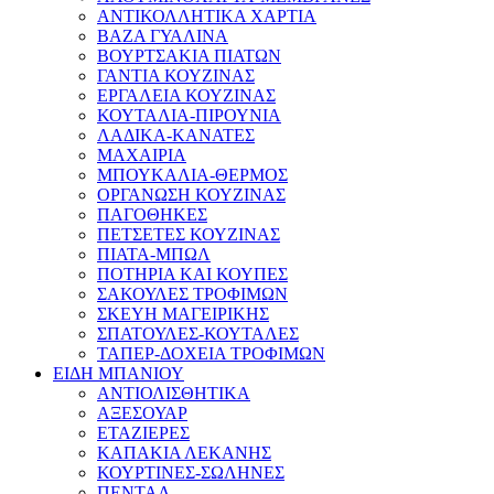
ΑΝΤΙΚΟΛΛΗΤΙΚΑ ΧΑΡΤΙΑ
ΒΑΖΑ ΓΥΑΛΙΝΑ
ΒΟΥΡΤΣΑΚΙΑ ΠΙΑΤΩΝ
ΓΑΝΤΙΑ ΚΟΥΖΙΝΑΣ
ΕΡΓΑΛΕΙΑ ΚΟΥΖΙΝΑΣ
ΚΟΥΤΑΛΙΑ-ΠΙΡΟΥΝΙΑ
ΛΑΔΙΚΑ-ΚΑΝΑΤΕΣ
ΜΑΧΑΙΡΙΑ
ΜΠΟΥΚΑΛΙΑ-ΘΕΡΜΟΣ
ΟΡΓΑΝΩΣΗ ΚΟΥΖΙΝΑΣ
ΠΑΓΟΘΗΚΕΣ
ΠΕΤΣΕΤΕΣ ΚΟΥΖΙΝΑΣ
ΠΙΑΤΑ-ΜΠΩΛ
ΠΟΤΗΡΙΑ ΚΑΙ ΚΟΥΠΕΣ
ΣΑΚΟΥΛΕΣ ΤΡΟΦΙΜΩΝ
ΣΚΕΥΗ ΜΑΓΕΙΡΙΚΗΣ
ΣΠΑΤΟΥΛΕΣ-ΚΟΥΤΑΛΕΣ
ΤΑΠΕΡ-ΔΟΧΕΙΑ ΤΡΟΦΙΜΩΝ
ΕΙΔΗ ΜΠΑΝΙΟΥ
ΑΝΤΙΟΛΙΣΘΗΤΙΚΑ
ΑΞΕΣΟΥΑΡ
ΕΤΑΖΙΕΡΕΣ
ΚΑΠΑΚΙΑ ΛΕΚΑΝΗΣ
ΚΟΥΡΤΙΝΕΣ-ΣΩΛΗΝΕΣ
ΠΕΝΤΑΛ