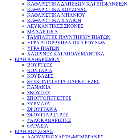
ΚΑΘΑΡΙΣΤΙΚΑ ΔΑΠΕΔΩΝ ΚΑΙ ΕΠΙΦΑΝΕΙΩΝ
ΚΑΘΑΡΙΣΤΙΚΑ ΚΟΥΖΙΝΑΣ
ΚΑΘΑΡΙΣΤΙΚΑ ΜΠΑΝΙΟΥ
ΚΑΘΑΡΙΣΤΙΚΑ ΧΑΛΙΩΝ
ΛΕΥΚΑΝΤΙΚΕΣ ΣΚΟΝΕΣ
ΜΑΛΑΚΤΙΚΑ
ΤΑΜΠΛΕΤΕΣ ΠΛΥΝΤΗΡΙΟΥ ΠΙΑΤΩΝ
ΥΓΡΑ ΑΠΟΡΡΥΠΑΝΤΙΚΑ ΡΟΥΧΩΝ
ΥΓΡΑ ΠΙΑΤΩΝ
ΧΛΩΡΙΝΕΣ ΚΑΙ ΑΠΟΛΥΜΑΝΤΙΚΑ
ΕΙΔΗ ΚΑΘΑΡΙΣΜΟΥ
ΒΟΥΡΤΣΕΣ
ΚΟΝΤΑΡΙΑ
ΚΟΥΒΑΔΕΣ
ΞΕΣΚΟΝΙΣΤΗΡΙΑ-ΠΑΡΚΕΤΕΖΕΣ
ΠΑΝΑΚΙΑ
ΣΚΟΥΠΕΣ
ΣΠΟΓΓΟΠΕΤΣΕΤΕΣ
ΣΥΡΜΑΤΑ
ΣΦΟΥΓΓΑΡΙΑ
ΣΦΟΥΓΓΑΡΙΣΤΡΕΣ
ΥΑΛΟΚΑΘΑΡΙΣΤΕΣ
ΦΑΡΑΣΙΑ
ΕΙΔΗ ΚΟΥΖΙΝΑΣ
ΑΛΟΥΜΙΝΟΧΑΡΤΑ-ΜΕΜΒΡΑΝΕΣ