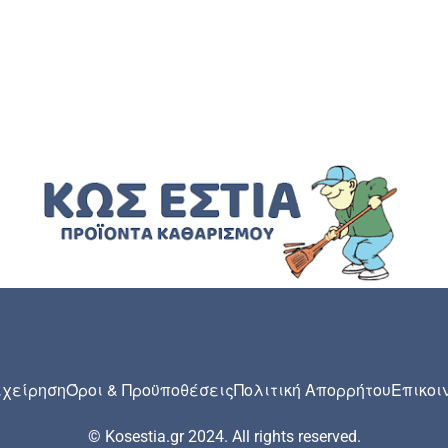
ιχείρηση
Όροι & Προϋποθέσεις
Πολιτική Απορρήτου
Επικοι
© Kosestia.gr 2024. All rights reserved.