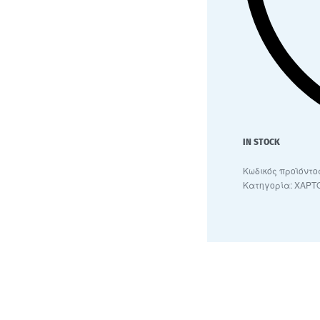
IN STOCK
Κατηγορία:
ΧΑΡΤ