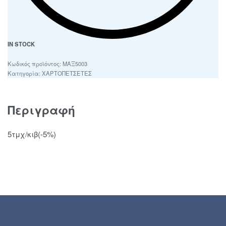
IN STOCK
ΜΑΞ5003
Κατηγορία:
ΧΑΡΤΟΠΕΤΣΕΤΕΣ
Περιγραφή
5τμχ/κιβ(-5%)