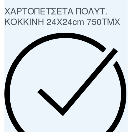
ΧΑΡΤΟΠΕΤΣΕΤΑ ΠΟΛΥΤ.
ΚΟΚΚΙΝΗ 24Χ24cm 750ΤΜΧ