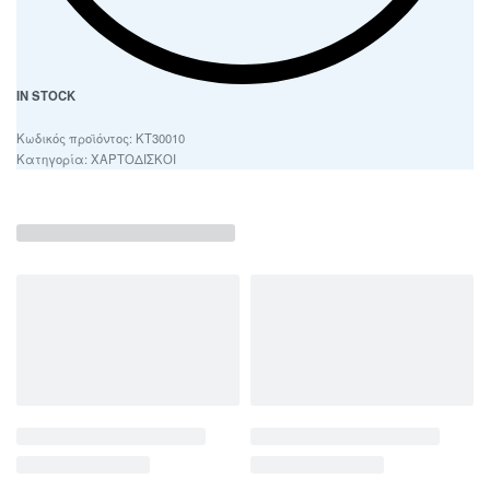
IN STOCK
ΚΤ30010
Κατηγορία:
ΧΑΡΤΟΔΙΣΚΟΙ