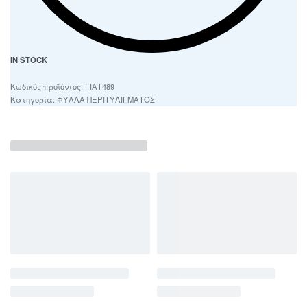
IN STOCK
ΓΙΑΤ489
Κατηγορία:
ΦΥΛΛΑ ΠΕΡΙΤΥΛΙΓΜΑΤΟΣ