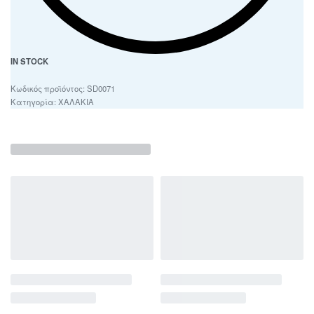
IN STOCK
SD0071
Κατηγορία:
ΧΑΛΑΚΙΑ