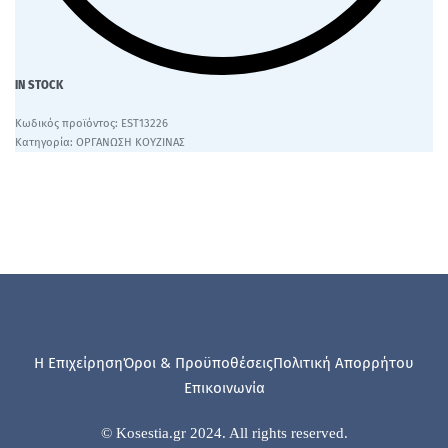
IN STOCK
EST13226
Κατηγορία:
ΟΡΓΑΝΩΣΗ ΚΟΥΖΙΝΑΣ
Η Επιχείρηση
Όροι & Προϋποθέσεις
Πολιτική Απορρήτου
Επικοινωνία
© Kosestia.gr 2024. All rights reserved.