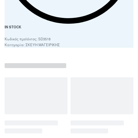
IN STOCK
SD3518
Κατηγορία:
ΣΚΕΥΗ ΜΑΓΕΙΡΙΚΗΣ