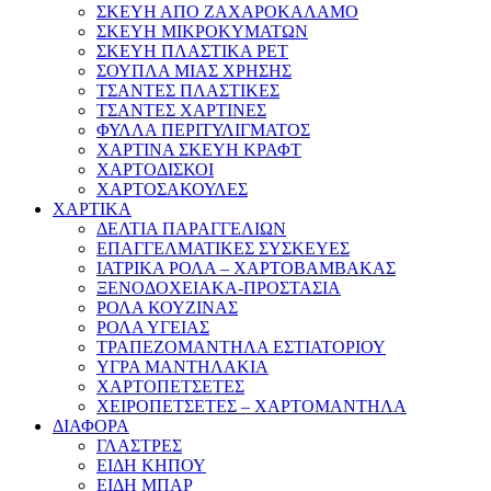
ΣΚΕΥΗ ΑΠΟ ΖΑΧΑΡΟΚΑΛΑΜΟ
ΣΚΕΥΗ ΜΙΚΡΟΚΥΜΑΤΩΝ
ΣΚΕΥΗ ΠΛΑΣΤΙΚΑ PET
ΣΟΥΠΛΑ ΜΙΑΣ ΧΡΗΣΗΣ
ΤΣΑΝΤΕΣ ΠΛΑΣΤΙΚΕΣ
ΤΣΑΝΤΕΣ ΧΑΡΤΙΝΕΣ
ΦΥΛΛΑ ΠΕΡΙΤΥΛΙΓΜΑΤΟΣ
ΧΑΡΤΙΝΑ ΣΚΕΥΗ ΚΡΑΦΤ
ΧΑΡΤΟΔΙΣΚΟΙ
ΧΑΡΤΟΣΑΚΟΥΛΕΣ
ΧΑΡΤΙΚΑ
ΔΕΛΤΙΑ ΠΑΡΑΓΓΕΛΙΩΝ
ΕΠΑΓΓΕΛΜΑΤΙΚΕΣ ΣΥΣΚΕΥΕΣ
ΙΑΤΡΙΚΑ ΡΟΛΑ – ΧΑΡΤΟΒΑΜΒΑΚΑΣ
ΞΕΝΟΔΟΧΕΙΑΚΑ-ΠΡΟΣΤΑΣΙΑ
ΡΟΛΑ ΚΟΥΖΙΝΑΣ
ΡΟΛΑ ΥΓΕΙΑΣ
ΤΡΑΠΕΖΟΜΑΝΤΗΛΑ ΕΣΤΙΑΤΟΡΙΟΥ
ΥΓΡΑ ΜΑΝΤΗΛΑΚΙΑ
ΧΑΡΤΟΠΕΤΣΕΤΕΣ
ΧΕΙΡΟΠΕΤΣΕΤΕΣ – ΧΑΡΤΟΜΑΝΤΗΛΑ
ΔΙΑΦΟΡΑ
ΓΛΑΣΤΡΕΣ
ΕΙΔΗ ΚΗΠΟΥ
ΕΙΔΗ ΜΠΑΡ