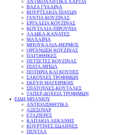
ΑΝΤΙΚΟΛΛΗΤΙΚΑ ΧΑΡΤΙΑ
ΒΑΖΑ ΓΥΑΛΙΝΑ
ΒΟΥΡΤΣΑΚΙΑ ΠΙΑΤΩΝ
ΓΑΝΤΙΑ ΚΟΥΖΙΝΑΣ
ΕΡΓΑΛΕΙΑ ΚΟΥΖΙΝΑΣ
ΚΟΥΤΑΛΙΑ-ΠΙΡΟΥΝΙΑ
ΛΑΔΙΚΑ-ΚΑΝΑΤΕΣ
ΜΑΧΑΙΡΙΑ
ΜΠΟΥΚΑΛΙΑ-ΘΕΡΜΟΣ
ΟΡΓΑΝΩΣΗ ΚΟΥΖΙΝΑΣ
ΠΑΓΟΘΗΚΕΣ
ΠΕΤΣΕΤΕΣ ΚΟΥΖΙΝΑΣ
ΠΙΑΤΑ-ΜΠΩΛ
ΠΟΤΗΡΙΑ ΚΑΙ ΚΟΥΠΕΣ
ΣΑΚΟΥΛΕΣ ΤΡΟΦΙΜΩΝ
ΣΚΕΥΗ ΜΑΓΕΙΡΙΚΗΣ
ΣΠΑΤΟΥΛΕΣ-ΚΟΥΤΑΛΕΣ
ΤΑΠΕΡ-ΔΟΧΕΙΑ ΤΡΟΦΙΜΩΝ
ΕΙΔΗ ΜΠΑΝΙΟΥ
ΑΝΤΙΟΛΙΣΘΗΤΙΚΑ
ΑΞΕΣΟΥΑΡ
ΕΤΑΖΙΕΡΕΣ
ΚΑΠΑΚΙΑ ΛΕΚΑΝΗΣ
ΚΟΥΡΤΙΝΕΣ-ΣΩΛΗΝΕΣ
ΠΕΝΤΑΛ