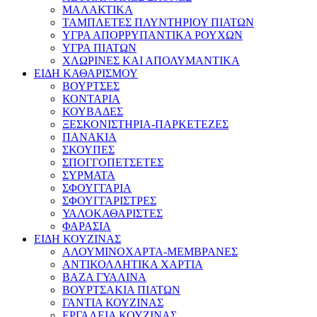
ΜΑΛΑΚΤΙΚΑ
ΤΑΜΠΛΕΤΕΣ ΠΛΥΝΤΗΡΙΟΥ ΠΙΑΤΩΝ
ΥΓΡΑ ΑΠΟΡΡΥΠΑΝΤΙΚΑ ΡΟΥΧΩΝ
ΥΓΡΑ ΠΙΑΤΩΝ
ΧΛΩΡΙΝΕΣ ΚΑΙ ΑΠΟΛΥΜΑΝΤΙΚΑ
ΕΙΔΗ ΚΑΘΑΡΙΣΜΟΥ
ΒΟΥΡΤΣΕΣ
ΚΟΝΤΑΡΙΑ
ΚΟΥΒΑΔΕΣ
ΞΕΣΚΟΝΙΣΤΗΡΙΑ-ΠΑΡΚΕΤΕΖΕΣ
ΠΑΝΑΚΙΑ
ΣΚΟΥΠΕΣ
ΣΠΟΓΓΟΠΕΤΣΕΤΕΣ
ΣΥΡΜΑΤΑ
ΣΦΟΥΓΓΑΡΙΑ
ΣΦΟΥΓΓΑΡΙΣΤΡΕΣ
ΥΑΛΟΚΑΘΑΡΙΣΤΕΣ
ΦΑΡΑΣΙΑ
ΕΙΔΗ ΚΟΥΖΙΝΑΣ
ΑΛΟΥΜΙΝΟΧΑΡΤΑ-ΜΕΜΒΡΑΝΕΣ
ΑΝΤΙΚΟΛΛΗΤΙΚΑ ΧΑΡΤΙΑ
ΒΑΖΑ ΓΥΑΛΙΝΑ
ΒΟΥΡΤΣΑΚΙΑ ΠΙΑΤΩΝ
ΓΑΝΤΙΑ ΚΟΥΖΙΝΑΣ
ΕΡΓΑΛΕΙΑ ΚΟΥΖΙΝΑΣ