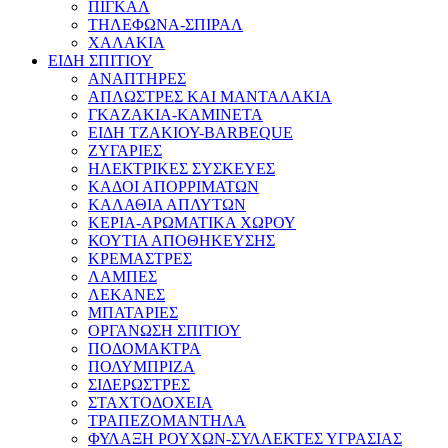
ΠΙΓΚΑΛ
ΤΗΛΕΦΩΝΑ-ΣΠΙΡΑΛ
ΧΑΛΑΚΙΑ
ΕΙΔΗ ΣΠΙΤΙΟΥ
ΑΝΑΠΤΗΡΕΣ
ΑΠΛΩΣΤΡΕΣ ΚΑΙ ΜΑΝΤΑΛΑΚΙΑ
ΓΚΑΖΑΚΙΑ-ΚΑΜΙΝΕΤΑ
ΕΙΔΗ ΤΖΑΚΙΟΥ-BARBEQUE
ΖΥΓΑΡΙΕΣ
ΗΛΕΚΤΡΙΚΕΣ ΣΥΣΚΕΥΕΣ
ΚΑΔΟΙ ΑΠΟΡΡΙΜΑΤΩΝ
ΚΑΛΑΘΙΑ ΑΠΛΥΤΩΝ
ΚΕΡΙΑ-ΑΡΩΜΑΤΙΚΑ ΧΩΡΟΥ
ΚΟΥΤΙΑ ΑΠΟΘΗΚΕΥΣΗΣ
ΚΡΕΜΑΣΤΡΕΣ
ΛΑΜΠΕΣ
ΛΕΚΑΝΕΣ
ΜΠΑΤΑΡΙΕΣ
ΟΡΓΑΝΩΣΗ ΣΠΙΤΙΟΥ
ΠΟΔΟΜΑΚΤΡΑ
ΠΟΛΥΜΠΡΙΖΑ
ΣΙΔΕΡΩΣΤΡΕΣ
ΣΤΑΧΤΟΔΟΧΕΙΑ
ΤΡΑΠΕΖΟΜΑΝΤΗΛΑ
ΦΥΛΑΞΗ ΡΟΥΧΩΝ-ΣΥΛΛΕΚΤΕΣ ΥΓΡΑΣΙΑΣ