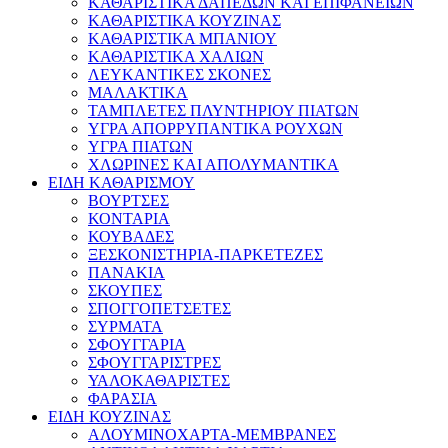
ΚΑΘΑΡΙΣΤΙΚΑ ΔΑΠΕΔΩΝ ΚΑΙ ΕΠΙΦΑΝΕΙΩΝ
ΚΑΘΑΡΙΣΤΙΚΑ ΚΟΥΖΙΝΑΣ
ΚΑΘΑΡΙΣΤΙΚΑ ΜΠΑΝΙΟΥ
ΚΑΘΑΡΙΣΤΙΚΑ ΧΑΛΙΩΝ
ΛΕΥΚΑΝΤΙΚΕΣ ΣΚΟΝΕΣ
ΜΑΛΑΚΤΙΚΑ
ΤΑΜΠΛΕΤΕΣ ΠΛΥΝΤΗΡΙΟΥ ΠΙΑΤΩΝ
ΥΓΡΑ ΑΠΟΡΡΥΠΑΝΤΙΚΑ ΡΟΥΧΩΝ
ΥΓΡΑ ΠΙΑΤΩΝ
ΧΛΩΡΙΝΕΣ ΚΑΙ ΑΠΟΛΥΜΑΝΤΙΚΑ
ΕΙΔΗ ΚΑΘΑΡΙΣΜΟΥ
ΒΟΥΡΤΣΕΣ
ΚΟΝΤΑΡΙΑ
ΚΟΥΒΑΔΕΣ
ΞΕΣΚΟΝΙΣΤΗΡΙΑ-ΠΑΡΚΕΤΕΖΕΣ
ΠΑΝΑΚΙΑ
ΣΚΟΥΠΕΣ
ΣΠΟΓΓΟΠΕΤΣΕΤΕΣ
ΣΥΡΜΑΤΑ
ΣΦΟΥΓΓΑΡΙΑ
ΣΦΟΥΓΓΑΡΙΣΤΡΕΣ
ΥΑΛΟΚΑΘΑΡΙΣΤΕΣ
ΦΑΡΑΣΙΑ
ΕΙΔΗ ΚΟΥΖΙΝΑΣ
ΑΛΟΥΜΙΝΟΧΑΡΤΑ-ΜΕΜΒΡΑΝΕΣ