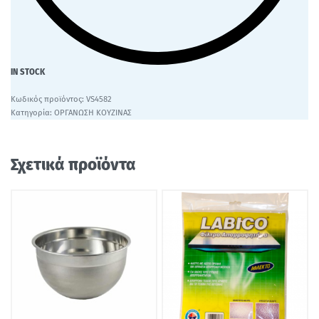
IN STOCK
VS4582
Κατηγορία:
ΟΡΓΑΝΩΣΗ ΚΟΥΖΙΝΑΣ
Σχετικά προϊόντα