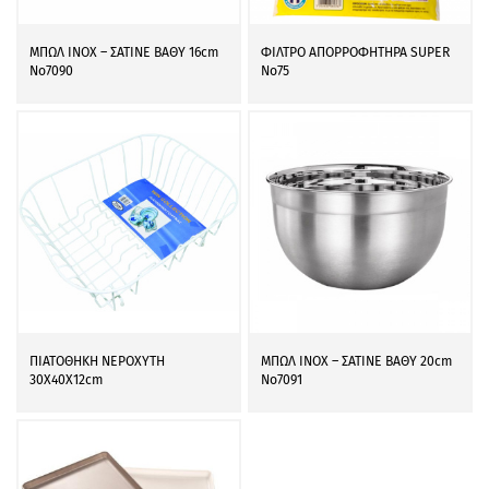
ΜΠΩΛ ΙΝΟΧ – ΣΑΤΙΝΕ ΒΑΘΥ 16cm
ΦΙΛΤΡΟ ΑΠΟΡΡΟΦΗΤΗΡΑ SUPER
Νο7090
Νο75
ΠΙΑΤΟΘΗΚΗ ΝΕΡΟΧΥΤΗ
ΜΠΩΛ ΙΝΟΧ – ΣΑΤΙΝΕ ΒΑΘΥ 20cm
30Χ40Χ12cm
Νο7091