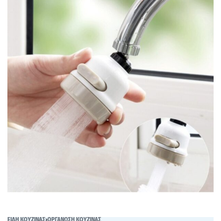
ΕΙΔΗ ΚΟΥΖΙΝΑΣ
›
ΟΡΓΑΝΩΣΗ ΚΟΥΖΙΝΑΣ