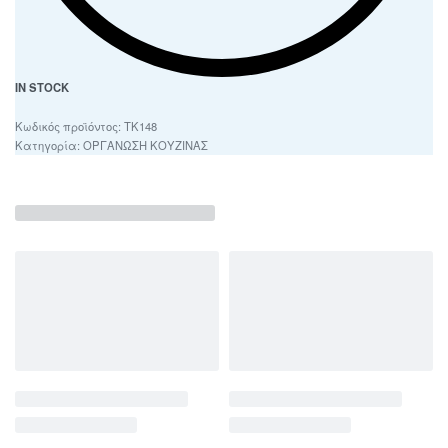
IN STOCK
ΤΚ148
Κατηγορία:
ΟΡΓΑΝΩΣΗ ΚΟΥΖΙΝΑΣ