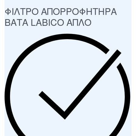
ΦΙΛΤΡΟ ΑΠΟΡΡΟΦΗΤΗΡΑ
ΒΑΤΑ LABICO ΑΠΛΟ