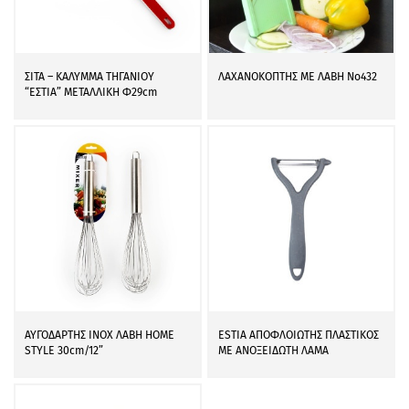
ΣΙΤΑ – ΚΑΛΥΜΜΑ ΤΗΓΑΝΙΟΥ
ΛΑΧΑΝΟΚΟΠΤΗΣ ΜΕ ΛΑΒΗ Νο432
“ΕΣΤΙΑ” ΜΕΤΑΛΛΙΚΗ Φ29cm
ΑΥΓΟΔΑΡΤΗΣ ΙΝΟΧ ΛΑΒΗ HOME
ESTIA ΑΠΟΦΛΟΙΩΤΗΣ ΠΛΑΣΤΙΚΟΣ
STYLE 30cm/12”
ΜΕ ΑΝΟΞΕΙΔΩΤΗ ΛΑΜΑ