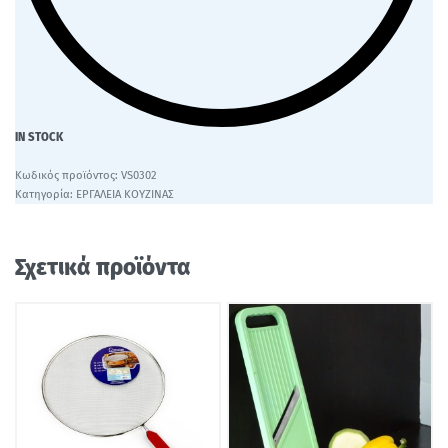
IN STOCK
VS0302
Κατηγορία:
ΕΡΓΑΛΕΙΑ ΚΟΥΖΙΝΑΣ
Σχετικά προϊόντα