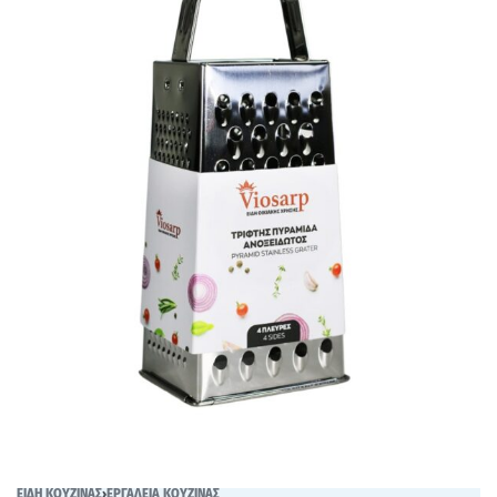
ΕΙΔΗ ΚΟΥΖΙΝΑΣ
›
ΕΡΓΑΛΕΙΑ ΚΟΥΖΙΝΑΣ