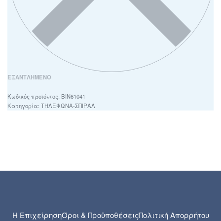
ΕΞΑΝΤΛΗΜΈΝΟ
BIN61041
Κατηγορία:
ΤΗΛΕΦΩΝΑ-ΣΠΙΡΑΛ
Η Επιχείρηση
Όροι & Προϋποθέσεις
Πολιτική Απορρήτου