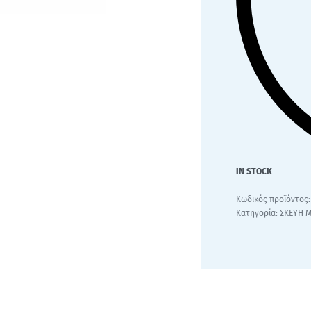
IN STOCK
Κατηγορία:
ΣΚΕΥΗ Μ