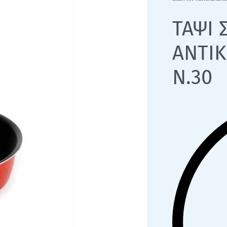
ΤΑΨΙ 
ΑΝΤΙ
Ν.30