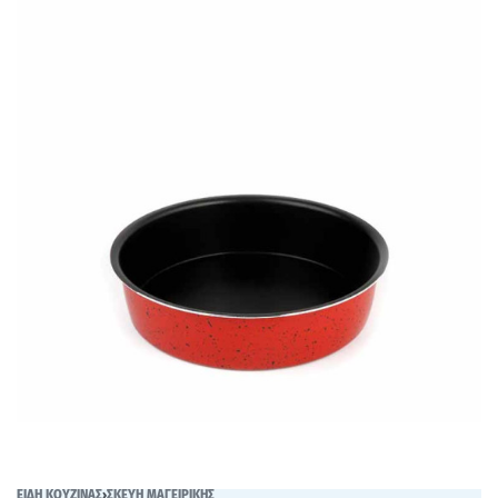
ΕΙΔΗ ΚΟΥΖΙΝΑΣ
›
ΣΚΕΥΗ ΜΑΓΕΙΡΙΚΗΣ