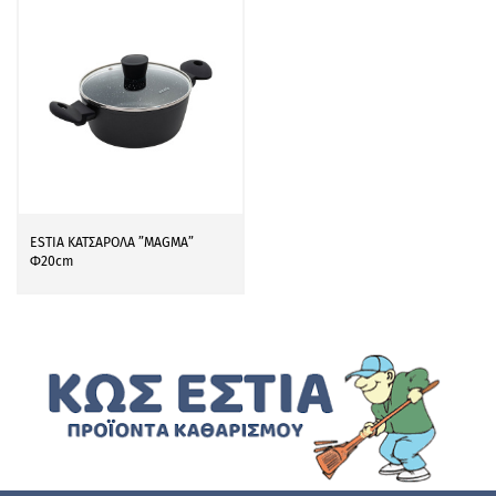
ESTIA ΚΑΤΣΑΡΟΛΑ ”MAGMA”
Φ20cm