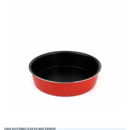
ΕΙΔΗ ΚΟΥΖΙΝΑΣ
›
ΣΚΕΥΗ ΜΑΓΕΙΡΙΚΗΣ