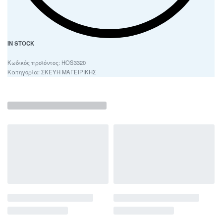
IN STOCK
HOS3320
Κατηγορία:
ΣΚΕΥΗ ΜΑΓΕΙΡΙΚΗΣ