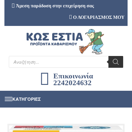
Άμεση παράδοση στην επιχείρηση σας
Ο ΛΟΓΑΡΙΑΣΜΟΣ ΜΟΥ
Επικοινωνία
2242024632