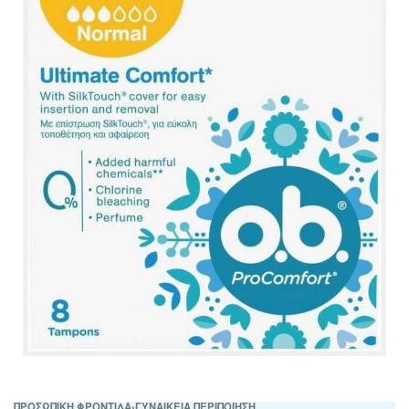
ΠΡΟΣΩΠΙΚΗ ΦΡΟΝΤΙΔΑ
›
ΓΥΝΑΙΚΕΙΑ ΠΕΡΙΠΟΙΗΣΗ