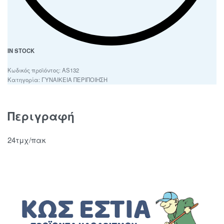
IN STOCK
AS132
Κατηγορία:
ΓΥΝΑΙΚΕΙΑ ΠΕΡΙΠΟΙΗΣΗ
Περιγραφή
24τμχ/πακ