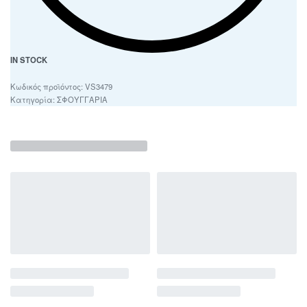
IN STOCK
VS3479
Κατηγορία:
ΣΦΟΥΓΓΑΡΙΑ