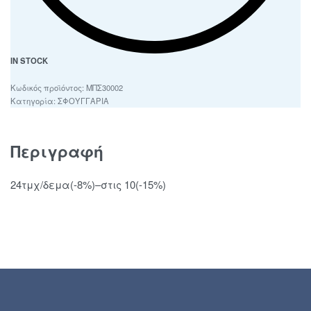
IN STOCK
ΜΠΣ30002
Κατηγορία:
ΣΦΟΥΓΓΑΡΙΑ
Περιγραφή
24τμχ/δεμα(-8%)–στις 10(-15%)