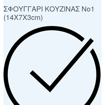
ΣΦΟΥΓΓΑΡΙ ΚΟΥΖΙΝΑΣ Νο1
(14Χ7Χ3cm)