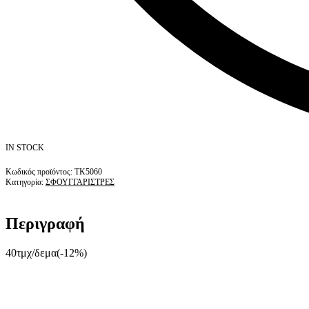
IN STOCK
ΤΚ5060
Κατηγορία:
ΣΦΟΥΓΓΑΡΙΣΤΡΕΣ
Περιγραφή
40τμχ/δεμα(-12%)