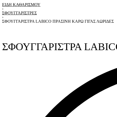
ΕΙΔΗ ΚΑΘΑΡΙΣΜΟΥ
›
ΣΦΟΥΓΓΑΡΙΣΤΡΕΣ
›
ΣΦΟΥΓΓΑΡΙΣΤΡΑ LABICO ΠΡΑΣΙΝΗ ΚΑΡΩ ΓΙΓΑΣ ΛΩΡΙΔΕΣ
Product
Previous
Next
navigation
product:
product:
ΣΦΟΥΓΓΑΡΙΣΤΡΑ LABIC