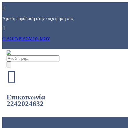
Skip
to
content
Άμεση παράδοση στην επιχείρηση σας
Ο ΛΟΓΑΡΙΑΣΜΟΣ ΜΟΥ
Products
search
Επικοινωνία
2242024632