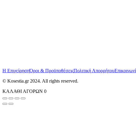
Η Επιχείρηση
Όροι & Προϋποθέσεις
Πολιτική Απορρήτου
Επικοινων
© Kosestia.gr 2024. All rights reserved.
ΚΑΛΑΘΙ ΑΓΟΡΩΝ
0