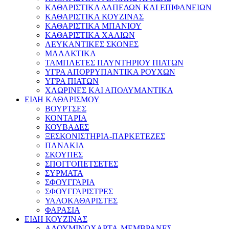
ΚΑΘΑΡΙΣΤΙΚΑ ΔΑΠΕΔΩΝ ΚΑΙ ΕΠΙΦΑΝΕΙΩΝ
ΚΑΘΑΡΙΣΤΙΚΑ ΚΟΥΖΙΝΑΣ
ΚΑΘΑΡΙΣΤΙΚΑ ΜΠΑΝΙΟΥ
ΚΑΘΑΡΙΣΤΙΚΑ ΧΑΛΙΩΝ
ΛΕΥΚΑΝΤΙΚΕΣ ΣΚΟΝΕΣ
ΜΑΛΑΚΤΙΚΑ
ΤΑΜΠΛΕΤΕΣ ΠΛΥΝΤΗΡΙΟΥ ΠΙΑΤΩΝ
ΥΓΡΑ ΑΠΟΡΡΥΠΑΝΤΙΚΑ ΡΟΥΧΩΝ
ΥΓΡΑ ΠΙΑΤΩΝ
ΧΛΩΡΙΝΕΣ ΚΑΙ ΑΠΟΛΥΜΑΝΤΙΚΑ
ΕΙΔΗ ΚΑΘΑΡΙΣΜΟΥ
ΒΟΥΡΤΣΕΣ
ΚΟΝΤΑΡΙΑ
ΚΟΥΒΑΔΕΣ
ΞΕΣΚΟΝΙΣΤΗΡΙΑ-ΠΑΡΚΕΤΕΖΕΣ
ΠΑΝΑΚΙΑ
ΣΚΟΥΠΕΣ
ΣΠΟΓΓΟΠΕΤΣΕΤΕΣ
ΣΥΡΜΑΤΑ
ΣΦΟΥΓΓΑΡΙΑ
ΣΦΟΥΓΓΑΡΙΣΤΡΕΣ
ΥΑΛΟΚΑΘΑΡΙΣΤΕΣ
ΦΑΡΑΣΙΑ
ΕΙΔΗ ΚΟΥΖΙΝΑΣ
ΑΛΟΥΜΙΝΟΧΑΡΤΑ-ΜΕΜΒΡΑΝΕΣ