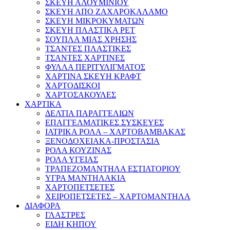
ΣΚΕΥΗ ΑΛΟΥΜΙΝΙΟΥ
ΣΚΕΥΗ ΑΠΟ ΖΑΧΑΡΟΚΑΛΑΜΟ
ΣΚΕΥΗ ΜΙΚΡΟΚΥΜΑΤΩΝ
ΣΚΕΥΗ ΠΛΑΣΤΙΚΑ PET
ΣΟΥΠΛΑ ΜΙΑΣ ΧΡΗΣΗΣ
ΤΣΑΝΤΕΣ ΠΛΑΣΤΙΚΕΣ
ΤΣΑΝΤΕΣ ΧΑΡΤΙΝΕΣ
ΦΥΛΛΑ ΠΕΡΙΤΥΛΙΓΜΑΤΟΣ
ΧΑΡΤΙΝΑ ΣΚΕΥΗ ΚΡΑΦΤ
ΧΑΡΤΟΔΙΣΚΟΙ
ΧΑΡΤΟΣΑΚΟΥΛΕΣ
ΧΑΡΤΙΚΑ
ΔΕΛΤΙΑ ΠΑΡΑΓΓΕΛΙΩΝ
ΕΠΑΓΓΕΛΜΑΤΙΚΕΣ ΣΥΣΚΕΥΕΣ
ΙΑΤΡΙΚΑ ΡΟΛΑ – ΧΑΡΤΟΒΑΜΒΑΚΑΣ
ΞΕΝΟΔΟΧΕΙΑΚΑ-ΠΡΟΣΤΑΣΙΑ
ΡΟΛΑ ΚΟΥΖΙΝΑΣ
ΡΟΛΑ ΥΓΕΙΑΣ
ΤΡΑΠΕΖΟΜΑΝΤΗΛΑ ΕΣΤΙΑΤΟΡΙΟΥ
ΥΓΡΑ ΜΑΝΤΗΛΑΚΙΑ
ΧΑΡΤΟΠΕΤΣΕΤΕΣ
ΧΕΙΡΟΠΕΤΣΕΤΕΣ – ΧΑΡΤΟΜΑΝΤΗΛΑ
ΔΙΑΦΟΡΑ
ΓΛΑΣΤΡΕΣ
ΕΙΔΗ ΚΗΠΟΥ