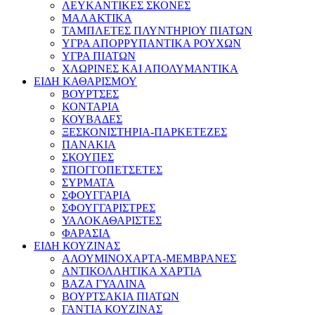
ΛΕΥΚΑΝΤΙΚΕΣ ΣΚΟΝΕΣ
ΜΑΛΑΚΤΙΚΑ
ΤΑΜΠΛΕΤΕΣ ΠΛΥΝΤΗΡΙΟΥ ΠΙΑΤΩΝ
ΥΓΡΑ ΑΠΟΡΡΥΠΑΝΤΙΚΑ ΡΟΥΧΩΝ
ΥΓΡΑ ΠΙΑΤΩΝ
ΧΛΩΡΙΝΕΣ ΚΑΙ ΑΠΟΛΥΜΑΝΤΙΚΑ
ΕΙΔΗ ΚΑΘΑΡΙΣΜΟΥ
ΒΟΥΡΤΣΕΣ
ΚΟΝΤΑΡΙΑ
ΚΟΥΒΑΔΕΣ
ΞΕΣΚΟΝΙΣΤΗΡΙΑ-ΠΑΡΚΕΤΕΖΕΣ
ΠΑΝΑΚΙΑ
ΣΚΟΥΠΕΣ
ΣΠΟΓΓΟΠΕΤΣΕΤΕΣ
ΣΥΡΜΑΤΑ
ΣΦΟΥΓΓΑΡΙΑ
ΣΦΟΥΓΓΑΡΙΣΤΡΕΣ
ΥΑΛΟΚΑΘΑΡΙΣΤΕΣ
ΦΑΡΑΣΙΑ
ΕΙΔΗ ΚΟΥΖΙΝΑΣ
ΑΛΟΥΜΙΝΟΧΑΡΤΑ-ΜΕΜΒΡΑΝΕΣ
ΑΝΤΙΚΟΛΛΗΤΙΚΑ ΧΑΡΤΙΑ
ΒΑΖΑ ΓΥΑΛΙΝΑ
ΒΟΥΡΤΣΑΚΙΑ ΠΙΑΤΩΝ
ΓΑΝΤΙΑ ΚΟΥΖΙΝΑΣ