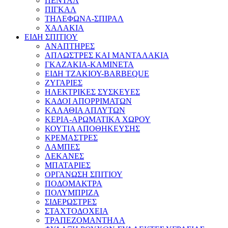
ΠΕΝΤΑΛ
ΠΙΓΚΑΛ
ΤΗΛΕΦΩΝΑ-ΣΠΙΡΑΛ
ΧΑΛΑΚΙΑ
ΕΙΔΗ ΣΠΙΤΙΟΥ
ΑΝΑΠΤΗΡΕΣ
ΑΠΛΩΣΤΡΕΣ ΚΑΙ ΜΑΝΤΑΛΑΚΙΑ
ΓΚΑΖΑΚΙΑ-ΚΑΜΙΝΕΤΑ
ΕΙΔΗ ΤΖΑΚΙΟΥ-BARBEQUE
ΖΥΓΑΡΙΕΣ
ΗΛΕΚΤΡΙΚΕΣ ΣΥΣΚΕΥΕΣ
ΚΑΔΟΙ ΑΠΟΡΡΙΜΑΤΩΝ
ΚΑΛΑΘΙΑ ΑΠΛΥΤΩΝ
ΚΕΡΙΑ-ΑΡΩΜΑΤΙΚΑ ΧΩΡΟΥ
ΚΟΥΤΙΑ ΑΠΟΘΗΚΕΥΣΗΣ
ΚΡΕΜΑΣΤΡΕΣ
ΛΑΜΠΕΣ
ΛΕΚΑΝΕΣ
ΜΠΑΤΑΡΙΕΣ
ΟΡΓΑΝΩΣΗ ΣΠΙΤΙΟΥ
ΠΟΔΟΜΑΚΤΡΑ
ΠΟΛΥΜΠΡΙΖΑ
ΣΙΔΕΡΩΣΤΡΕΣ
ΣΤΑΧΤΟΔΟΧΕΙΑ
ΤΡΑΠΕΖΟΜΑΝΤΗΛΑ