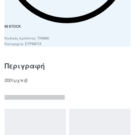
IN STOCK
ΤΚ8960
Κατηγορία:
ΣΥΡΜΑΤΑ
Περιγραφή
200τμχ/κιβ