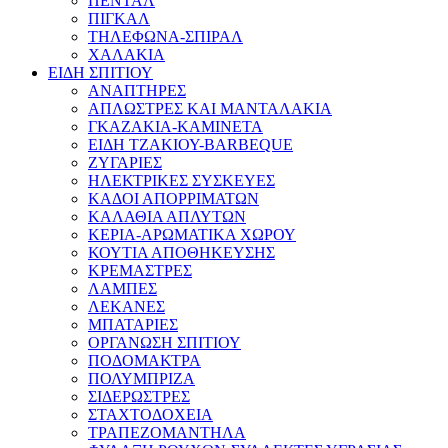
ΠΕΝΤΑΛ
ΠΙΓΚΑΛ
ΤΗΛΕΦΩΝΑ-ΣΠΙΡΑΛ
ΧΑΛΑΚΙΑ
ΕΙΔΗ ΣΠΙΤΙΟΥ
ΑΝΑΠΤΗΡΕΣ
ΑΠΛΩΣΤΡΕΣ ΚΑΙ ΜΑΝΤΑΛΑΚΙΑ
ΓΚΑΖΑΚΙΑ-ΚΑΜΙΝΕΤΑ
ΕΙΔΗ ΤΖΑΚΙΟΥ-BARBEQUE
ΖΥΓΑΡΙΕΣ
ΗΛΕΚΤΡΙΚΕΣ ΣΥΣΚΕΥΕΣ
ΚΑΔΟΙ ΑΠΟΡΡΙΜΑΤΩΝ
ΚΑΛΑΘΙΑ ΑΠΛΥΤΩΝ
ΚΕΡΙΑ-ΑΡΩΜΑΤΙΚΑ ΧΩΡΟΥ
ΚΟΥΤΙΑ ΑΠΟΘΗΚΕΥΣΗΣ
ΚΡΕΜΑΣΤΡΕΣ
ΛΑΜΠΕΣ
ΛΕΚΑΝΕΣ
ΜΠΑΤΑΡΙΕΣ
ΟΡΓΑΝΩΣΗ ΣΠΙΤΙΟΥ
ΠΟΔΟΜΑΚΤΡΑ
ΠΟΛΥΜΠΡΙΖΑ
ΣΙΔΕΡΩΣΤΡΕΣ
ΣΤΑΧΤΟΔΟΧΕΙΑ
ΤΡΑΠΕΖΟΜΑΝΤΗΛΑ