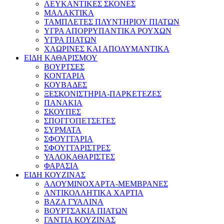
ΛΕΥΚΑΝΤΙΚΕΣ ΣΚΟΝΕΣ
ΜΑΛΑΚΤΙΚΑ
ΤΑΜΠΛΕΤΕΣ ΠΛΥΝΤΗΡΙΟΥ ΠΙΑΤΩΝ
ΥΓΡΑ ΑΠΟΡΡΥΠΑΝΤΙΚΑ ΡΟΥΧΩΝ
ΥΓΡΑ ΠΙΑΤΩΝ
ΧΛΩΡΙΝΕΣ ΚΑΙ ΑΠΟΛΥΜΑΝΤΙΚΑ
ΕΙΔΗ ΚΑΘΑΡΙΣΜΟΥ
ΒΟΥΡΤΣΕΣ
ΚΟΝΤΑΡΙΑ
ΚΟΥΒΑΔΕΣ
ΞΕΣΚΟΝΙΣΤΗΡΙΑ-ΠΑΡΚΕΤΕΖΕΣ
ΠΑΝΑΚΙΑ
ΣΚΟΥΠΕΣ
ΣΠΟΓΓΟΠΕΤΣΕΤΕΣ
ΣΥΡΜΑΤΑ
ΣΦΟΥΓΓΑΡΙΑ
ΣΦΟΥΓΓΑΡΙΣΤΡΕΣ
ΥΑΛΟΚΑΘΑΡΙΣΤΕΣ
ΦΑΡΑΣΙΑ
ΕΙΔΗ ΚΟΥΖΙΝΑΣ
ΑΛΟΥΜΙΝΟΧΑΡΤΑ-ΜΕΜΒΡΑΝΕΣ
ΑΝΤΙΚΟΛΛΗΤΙΚΑ ΧΑΡΤΙΑ
ΒΑΖΑ ΓΥΑΛΙΝΑ
ΒΟΥΡΤΣΑΚΙΑ ΠΙΑΤΩΝ
ΓΑΝΤΙΑ ΚΟΥΖΙΝΑΣ