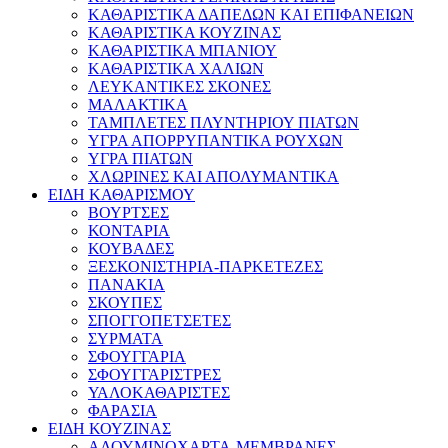
ΚΑΘΑΡΙΣΤΙΚΑ ΔΑΠΕΔΩΝ ΚΑΙ ΕΠΙΦΑΝΕΙΩΝ
ΚΑΘΑΡΙΣΤΙΚΑ ΚΟΥΖΙΝΑΣ
ΚΑΘΑΡΙΣΤΙΚΑ ΜΠΑΝΙΟΥ
ΚΑΘΑΡΙΣΤΙΚΑ ΧΑΛΙΩΝ
ΛΕΥΚΑΝΤΙΚΕΣ ΣΚΟΝΕΣ
ΜΑΛΑΚΤΙΚΑ
ΤΑΜΠΛΕΤΕΣ ΠΛΥΝΤΗΡΙΟΥ ΠΙΑΤΩΝ
ΥΓΡΑ ΑΠΟΡΡΥΠΑΝΤΙΚΑ ΡΟΥΧΩΝ
ΥΓΡΑ ΠΙΑΤΩΝ
ΧΛΩΡΙΝΕΣ ΚΑΙ ΑΠΟΛΥΜΑΝΤΙΚΑ
ΕΙΔΗ ΚΑΘΑΡΙΣΜΟΥ
ΒΟΥΡΤΣΕΣ
ΚΟΝΤΑΡΙΑ
ΚΟΥΒΑΔΕΣ
ΞΕΣΚΟΝΙΣΤΗΡΙΑ-ΠΑΡΚΕΤΕΖΕΣ
ΠΑΝΑΚΙΑ
ΣΚΟΥΠΕΣ
ΣΠΟΓΓΟΠΕΤΣΕΤΕΣ
ΣΥΡΜΑΤΑ
ΣΦΟΥΓΓΑΡΙΑ
ΣΦΟΥΓΓΑΡΙΣΤΡΕΣ
ΥΑΛΟΚΑΘΑΡΙΣΤΕΣ
ΦΑΡΑΣΙΑ
ΕΙΔΗ ΚΟΥΖΙΝΑΣ
ΑΛΟΥΜΙΝΟΧΑΡΤΑ-ΜΕΜΒΡΑΝΕΣ