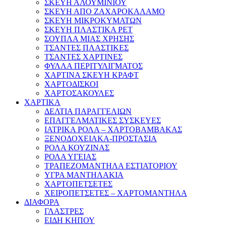
ΣΚΕΥΗ ΑΛΟΥΜΙΝΙΟΥ
ΣΚΕΥΗ ΑΠΟ ΖΑΧΑΡΟΚΑΛΑΜΟ
ΣΚΕΥΗ ΜΙΚΡΟΚΥΜΑΤΩΝ
ΣΚΕΥΗ ΠΛΑΣΤΙΚΑ PET
ΣΟΥΠΛΑ ΜΙΑΣ ΧΡΗΣΗΣ
ΤΣΑΝΤΕΣ ΠΛΑΣΤΙΚΕΣ
ΤΣΑΝΤΕΣ ΧΑΡΤΙΝΕΣ
ΦΥΛΛΑ ΠΕΡΙΤΥΛΙΓΜΑΤΟΣ
ΧΑΡΤΙΝΑ ΣΚΕΥΗ ΚΡΑΦΤ
ΧΑΡΤΟΔΙΣΚΟΙ
ΧΑΡΤΟΣΑΚΟΥΛΕΣ
ΧΑΡΤΙΚΑ
ΔΕΛΤΙΑ ΠΑΡΑΓΓΕΛΙΩΝ
ΕΠΑΓΓΕΛΜΑΤΙΚΕΣ ΣΥΣΚΕΥΕΣ
ΙΑΤΡΙΚΑ ΡΟΛΑ – ΧΑΡΤΟΒΑΜΒΑΚΑΣ
ΞΕΝΟΔΟΧΕΙΑΚΑ-ΠΡΟΣΤΑΣΙΑ
ΡΟΛΑ ΚΟΥΖΙΝΑΣ
ΡΟΛΑ ΥΓΕΙΑΣ
ΤΡΑΠΕΖΟΜΑΝΤΗΛΑ ΕΣΤΙΑΤΟΡΙΟΥ
ΥΓΡΑ ΜΑΝΤΗΛΑΚΙΑ
ΧΑΡΤΟΠΕΤΣΕΤΕΣ
ΧΕΙΡΟΠΕΤΣΕΤΕΣ – ΧΑΡΤΟΜΑΝΤΗΛΑ
ΔΙΑΦΟΡΑ
ΓΛΑΣΤΡΕΣ
ΕΙΔΗ ΚΗΠΟΥ