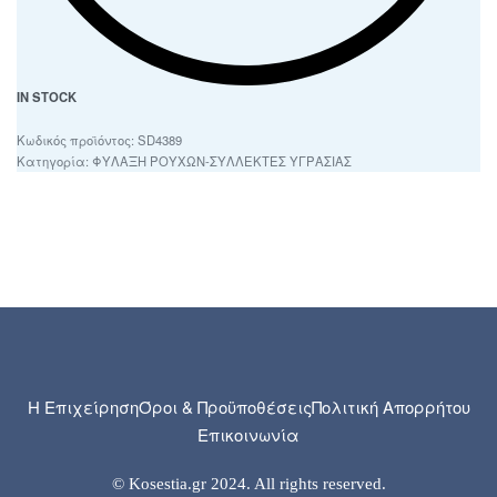
IN STOCK
SD4389
Κατηγορία:
ΦΥΛΑΞΗ ΡΟΥΧΩΝ-ΣΥΛΛΕΚΤΕΣ ΥΓΡΑΣΙΑΣ
Η Επιχείρηση
Όροι & Προϋποθέσεις
Πολιτική Απορρήτου
Επικοινωνία
© Kosestia.gr 2024. All rights reserved.