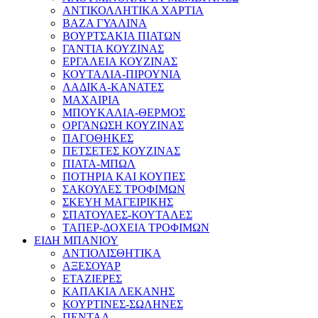
ΑΝΤΙΚΟΛΛΗΤΙΚΑ ΧΑΡΤΙΑ
ΒΑΖΑ ΓΥΑΛΙΝΑ
ΒΟΥΡΤΣΑΚΙΑ ΠΙΑΤΩΝ
ΓΑΝΤΙΑ ΚΟΥΖΙΝΑΣ
ΕΡΓΑΛΕΙΑ ΚΟΥΖΙΝΑΣ
ΚΟΥΤΑΛΙΑ-ΠΙΡΟΥΝΙΑ
ΛΑΔΙΚΑ-ΚΑΝΑΤΕΣ
ΜΑΧΑΙΡΙΑ
ΜΠΟΥΚΑΛΙΑ-ΘΕΡΜΟΣ
ΟΡΓΑΝΩΣΗ ΚΟΥΖΙΝΑΣ
ΠΑΓΟΘΗΚΕΣ
ΠΕΤΣΕΤΕΣ ΚΟΥΖΙΝΑΣ
ΠΙΑΤΑ-ΜΠΩΛ
ΠΟΤΗΡΙΑ ΚΑΙ ΚΟΥΠΕΣ
ΣΑΚΟΥΛΕΣ ΤΡΟΦΙΜΩΝ
ΣΚΕΥΗ ΜΑΓΕΙΡΙΚΗΣ
ΣΠΑΤΟΥΛΕΣ-ΚΟΥΤΑΛΕΣ
ΤΑΠΕΡ-ΔΟΧΕΙΑ ΤΡΟΦΙΜΩΝ
ΕΙΔΗ ΜΠΑΝΙΟΥ
ΑΝΤΙΟΛΙΣΘΗΤΙΚΑ
ΑΞΕΣΟΥΑΡ
ΕΤΑΖΙΕΡΕΣ
ΚΑΠΑΚΙΑ ΛΕΚΑΝΗΣ
ΚΟΥΡΤΙΝΕΣ-ΣΩΛΗΝΕΣ
ΠΕΝΤΑΛ