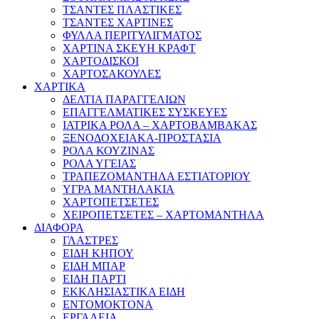
ΤΣΑΝΤΕΣ ΠΛΑΣΤΙΚΕΣ
ΤΣΑΝΤΕΣ ΧΑΡΤΙΝΕΣ
ΦΥΛΛΑ ΠΕΡΙΤΥΛΙΓΜΑΤΟΣ
ΧΑΡΤΙΝΑ ΣΚΕΥΗ ΚΡΑΦΤ
ΧΑΡΤΟΔΙΣΚΟΙ
ΧΑΡΤΟΣΑΚΟΥΛΕΣ
ΧΑΡΤΙΚΑ
ΔΕΛΤΙΑ ΠΑΡΑΓΓΕΛΙΩΝ
ΕΠΑΓΓΕΛΜΑΤΙΚΕΣ ΣΥΣΚΕΥΕΣ
ΙΑΤΡΙΚΑ ΡΟΛΑ – ΧΑΡΤΟΒΑΜΒΑΚΑΣ
ΞΕΝΟΔΟΧΕΙΑΚΑ-ΠΡΟΣΤΑΣΙΑ
ΡΟΛΑ ΚΟΥΖΙΝΑΣ
ΡΟΛΑ ΥΓΕΙΑΣ
ΤΡΑΠΕΖΟΜΑΝΤΗΛΑ ΕΣΤΙΑΤΟΡΙΟΥ
ΥΓΡΑ ΜΑΝΤΗΛΑΚΙΑ
ΧΑΡΤΟΠΕΤΣΕΤΕΣ
ΧΕΙΡΟΠΕΤΣΕΤΕΣ – ΧΑΡΤΟΜΑΝΤΗΛΑ
ΔΙΑΦΟΡΑ
ΓΛΑΣΤΡΕΣ
ΕΙΔΗ ΚΗΠΟΥ
ΕΙΔΗ ΜΠΑΡ
ΕΙΔΗ ΠΑΡΤΙ
ΕΚΚΛΗΣΙΑΣΤΙΚΑ ΕΙΔΗ
ΕΝΤΟΜΟΚΤΟΝΑ
ΕΡΓΑΛΕΙΑ