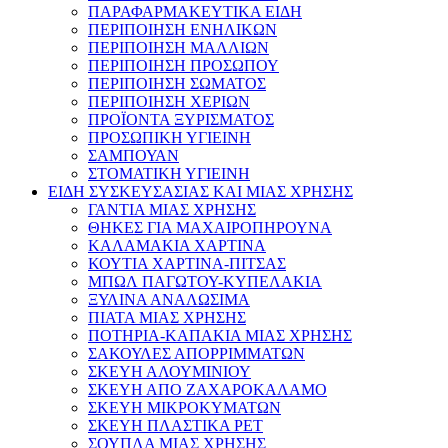
ΠΑΡΑΦΑΡΜΑΚΕΥΤΙΚΑ ΕΙΔΗ
ΠΕΡΙΠΟΙΗΣΗ ΕΝΗΛΙΚΩΝ
ΠΕΡΙΠΟΙΗΣΗ ΜΑΛΛΙΩΝ
ΠΕΡΙΠΟΙΗΣΗ ΠΡΟΣΩΠΟΥ
ΠΕΡΙΠΟΙΗΣΗ ΣΩΜΑΤΟΣ
ΠΕΡΙΠΟΙΗΣΗ ΧΕΡΙΩΝ
ΠΡΟΪΟΝΤΑ ΞΥΡΙΣΜΑΤΟΣ
ΠΡΟΣΩΠΙΚΗ ΥΓΙΕΙΝΗ
ΣΑΜΠΟΥΑΝ
ΣΤΟΜΑΤΙΚΗ ΥΓΙΕΙΝΗ
ΕΙΔΗ ΣΥΣΚΕΥΣΑΣΙΑΣ ΚΑΙ ΜΙΑΣ ΧΡΗΣΗΣ
ΓΑΝΤΙΑ ΜΙΑΣ ΧΡΗΣΗΣ
ΘΗΚΕΣ ΓΙΑ ΜΑΧΑΙΡΟΠΗΡΟΥΝΑ
ΚΑΛΑΜΑΚΙΑ ΧΑΡΤΙΝΑ
ΚΟΥΤΙΑ ΧΑΡΤΙΝΑ-ΠΙΤΣΑΣ
ΜΠΩΛ ΠΑΓΩΤΟΥ-ΚΥΠΕΛΑΚΙΑ
ΞΥΛΙΝΑ ΑΝΑΛΩΣΙΜΑ
ΠΙΑΤΑ ΜΙΑΣ ΧΡΗΣΗΣ
ΠΟΤΗΡΙΑ-ΚΑΠΑΚΙΑ ΜΙΑΣ ΧΡΗΣΗΣ
ΣΑΚΟΥΛΕΣ ΑΠΟΡΡΙΜΜΑΤΩΝ
ΣΚΕΥΗ ΑΛΟΥΜΙΝΙΟΥ
ΣΚΕΥΗ ΑΠΟ ΖΑΧΑΡΟΚΑΛΑΜΟ
ΣΚΕΥΗ ΜΙΚΡΟΚΥΜΑΤΩΝ
ΣΚΕΥΗ ΠΛΑΣΤΙΚΑ PET
ΣΟΥΠΛΑ ΜΙΑΣ ΧΡΗΣΗΣ