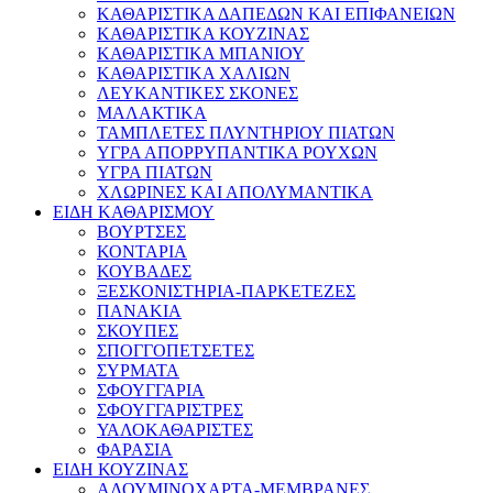
ΚΑΘΑΡΙΣΤΙΚΑ ΔΑΠΕΔΩΝ ΚΑΙ ΕΠΙΦΑΝΕΙΩΝ
ΚΑΘΑΡΙΣΤΙΚΑ ΚΟΥΖΙΝΑΣ
ΚΑΘΑΡΙΣΤΙΚΑ ΜΠΑΝΙΟΥ
ΚΑΘΑΡΙΣΤΙΚΑ ΧΑΛΙΩΝ
ΛΕΥΚΑΝΤΙΚΕΣ ΣΚΟΝΕΣ
ΜΑΛΑΚΤΙΚΑ
ΤΑΜΠΛΕΤΕΣ ΠΛΥΝΤΗΡΙΟΥ ΠΙΑΤΩΝ
ΥΓΡΑ ΑΠΟΡΡΥΠΑΝΤΙΚΑ ΡΟΥΧΩΝ
ΥΓΡΑ ΠΙΑΤΩΝ
ΧΛΩΡΙΝΕΣ ΚΑΙ ΑΠΟΛΥΜΑΝΤΙΚΑ
ΕΙΔΗ ΚΑΘΑΡΙΣΜΟΥ
ΒΟΥΡΤΣΕΣ
ΚΟΝΤΑΡΙΑ
ΚΟΥΒΑΔΕΣ
ΞΕΣΚΟΝΙΣΤΗΡΙΑ-ΠΑΡΚΕΤΕΖΕΣ
ΠΑΝΑΚΙΑ
ΣΚΟΥΠΕΣ
ΣΠΟΓΓΟΠΕΤΣΕΤΕΣ
ΣΥΡΜΑΤΑ
ΣΦΟΥΓΓΑΡΙΑ
ΣΦΟΥΓΓΑΡΙΣΤΡΕΣ
ΥΑΛΟΚΑΘΑΡΙΣΤΕΣ
ΦΑΡΑΣΙΑ
ΕΙΔΗ ΚΟΥΖΙΝΑΣ
ΑΛΟΥΜΙΝΟΧΑΡΤΑ-ΜΕΜΒΡΑΝΕΣ