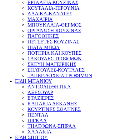
ΕΡΓΑΛΕΙΑ ΚΟΥΖΙΝΑΣ
ΚΟΥΤΑΛΙΑ-ΠΙΡΟΥΝΙΑ
ΛΑΔΙΚΑ-ΚΑΝΑΤΕΣ
ΜΑΧΑΙΡΙΑ
ΜΠΟΥΚΑΛΙΑ-ΘΕΡΜΟΣ
ΟΡΓΑΝΩΣΗ ΚΟΥΖΙΝΑΣ
ΠΑΓΟΘΗΚΕΣ
ΠΕΤΣΕΤΕΣ ΚΟΥΖΙΝΑΣ
ΠΙΑΤΑ-ΜΠΩΛ
ΠΟΤΗΡΙΑ ΚΑΙ ΚΟΥΠΕΣ
ΣΑΚΟΥΛΕΣ ΤΡΟΦΙΜΩΝ
ΣΚΕΥΗ ΜΑΓΕΙΡΙΚΗΣ
ΣΠΑΤΟΥΛΕΣ-ΚΟΥΤΑΛΕΣ
ΤΑΠΕΡ-ΔΟΧΕΙΑ ΤΡΟΦΙΜΩΝ
ΕΙΔΗ ΜΠΑΝΙΟΥ
ΑΝΤΙΟΛΙΣΘΗΤΙΚΑ
ΑΞΕΣΟΥΑΡ
ΕΤΑΖΙΕΡΕΣ
ΚΑΠΑΚΙΑ ΛΕΚΑΝΗΣ
ΚΟΥΡΤΙΝΕΣ-ΣΩΛΗΝΕΣ
ΠΕΝΤΑΛ
ΠΙΓΚΑΛ
ΤΗΛΕΦΩΝΑ-ΣΠΙΡΑΛ
ΧΑΛΑΚΙΑ
ΕΙΔΗ ΣΠΙΤΙΟΥ