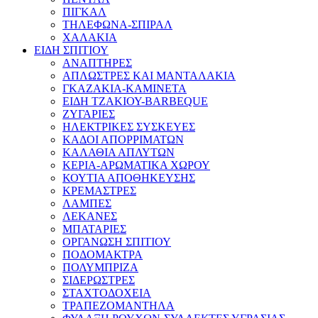
ΠΙΓΚΑΛ
ΤΗΛΕΦΩΝΑ-ΣΠΙΡΑΛ
ΧΑΛΑΚΙΑ
ΕΙΔΗ ΣΠΙΤΙΟΥ
ΑΝΑΠΤΗΡΕΣ
ΑΠΛΩΣΤΡΕΣ ΚΑΙ ΜΑΝΤΑΛΑΚΙΑ
ΓΚΑΖΑΚΙΑ-ΚΑΜΙΝΕΤΑ
ΕΙΔΗ ΤΖΑΚΙΟΥ-BARBEQUE
ΖΥΓΑΡΙΕΣ
ΗΛΕΚΤΡΙΚΕΣ ΣΥΣΚΕΥΕΣ
ΚΑΔΟΙ ΑΠΟΡΡΙΜΑΤΩΝ
ΚΑΛΑΘΙΑ ΑΠΛΥΤΩΝ
ΚΕΡΙΑ-ΑΡΩΜΑΤΙΚΑ ΧΩΡΟΥ
ΚΟΥΤΙΑ ΑΠΟΘΗΚΕΥΣΗΣ
ΚΡΕΜΑΣΤΡΕΣ
ΛΑΜΠΕΣ
ΛΕΚΑΝΕΣ
ΜΠΑΤΑΡΙΕΣ
ΟΡΓΑΝΩΣΗ ΣΠΙΤΙΟΥ
ΠΟΔΟΜΑΚΤΡΑ
ΠΟΛΥΜΠΡΙΖΑ
ΣΙΔΕΡΩΣΤΡΕΣ
ΣΤΑΧΤΟΔΟΧΕΙΑ
ΤΡΑΠΕΖΟΜΑΝΤΗΛΑ