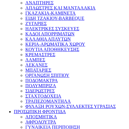
ΑΝΑΠΤΗΡΕΣ
ΑΠΛΩΣΤΡΕΣ ΚΑΙ ΜΑΝΤΑΛΑΚΙΑ
ΓΚΑΖΑΚΙΑ-ΚΑΜΙΝΕΤΑ
ΕΙΔΗ ΤΖΑΚΙΟΥ-BARBEQUE
ΖΥΓΑΡΙΕΣ
ΗΛΕΚΤΡΙΚΕΣ ΣΥΣΚΕΥΕΣ
ΚΑΔΟΙ ΑΠΟΡΡΙΜΑΤΩΝ
ΚΑΛΑΘΙΑ ΑΠΛΥΤΩΝ
ΚΕΡΙΑ-ΑΡΩΜΑΤΙΚΑ ΧΩΡΟΥ
ΚΟΥΤΙΑ ΑΠΟΘΗΚΕΥΣΗΣ
ΚΡΕΜΑΣΤΡΕΣ
ΛΑΜΠΕΣ
ΛΕΚΑΝΕΣ
ΜΠΑΤΑΡΙΕΣ
ΟΡΓΑΝΩΣΗ ΣΠΙΤΙΟΥ
ΠΟΔΟΜΑΚΤΡΑ
ΠΟΛΥΜΠΡΙΖΑ
ΣΙΔΕΡΩΣΤΡΕΣ
ΣΤΑΧΤΟΔΟΧΕΙΑ
ΤΡΑΠΕΖΟΜΑΝΤΗΛΑ
ΦΥΛΑΞΗ ΡΟΥΧΩΝ-ΣΥΛΛΕΚΤΕΣ ΥΓΡΑΣΙΑΣ
ΠΡΟΣΩΠΙΚΗ ΦΡΟΝΤΙΔΑ
ΑΠΟΣΜΗΤΙΚΑ
ΑΦΡΟΛΟΥΤΡΑ
ΓΥΝΑΙΚΕΙΑ ΠΕΡΙΠΟΙΗΣΗ