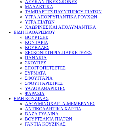
ΛΕΥΚΑΝΤΙΚΕΣ ΣΚΟΝΕΣ
ΜΑΛΑΚΤΙΚΑ
ΤΑΜΠΛΕΤΕΣ ΠΛΥΝΤΗΡΙΟΥ ΠΙΑΤΩΝ
ΥΓΡΑ ΑΠΟΡΡΥΠΑΝΤΙΚΑ ΡΟΥΧΩΝ
ΥΓΡΑ ΠΙΑΤΩΝ
ΧΛΩΡΙΝΕΣ ΚΑΙ ΑΠΟΛΥΜΑΝΤΙΚΑ
ΕΙΔΗ ΚΑΘΑΡΙΣΜΟΥ
ΒΟΥΡΤΣΕΣ
ΚΟΝΤΑΡΙΑ
ΚΟΥΒΑΔΕΣ
ΞΕΣΚΟΝΙΣΤΗΡΙΑ-ΠΑΡΚΕΤΕΖΕΣ
ΠΑΝΑΚΙΑ
ΣΚΟΥΠΕΣ
ΣΠΟΓΓΟΠΕΤΣΕΤΕΣ
ΣΥΡΜΑΤΑ
ΣΦΟΥΓΓΑΡΙΑ
ΣΦΟΥΓΓΑΡΙΣΤΡΕΣ
ΥΑΛΟΚΑΘΑΡΙΣΤΕΣ
ΦΑΡΑΣΙΑ
ΕΙΔΗ ΚΟΥΖΙΝΑΣ
ΑΛΟΥΜΙΝΟΧΑΡΤΑ-ΜΕΜΒΡΑΝΕΣ
ΑΝΤΙΚΟΛΛΗΤΙΚΑ ΧΑΡΤΙΑ
ΒΑΖΑ ΓΥΑΛΙΝΑ
ΒΟΥΡΤΣΑΚΙΑ ΠΙΑΤΩΝ
ΓΑΝΤΙΑ ΚΟΥΖΙΝΑΣ