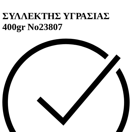
Next
product:
ΣΥΛΛΕΚΤΗΣ ΥΓΡΑΣΙΑΣ
400gr Νο23807