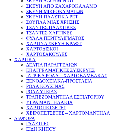
ΣΚΕΥΗ ΑΛΟΥΜΙΝΙΟΥ
ΣΚΕΥΗ ΑΠΟ ΖΑΧΑΡΟΚΑΛΑΜΟ
ΣΚΕΥΗ ΜΙΚΡΟΚΥΜΑΤΩΝ
ΣΚΕΥΗ ΠΛΑΣΤΙΚΑ PET
ΣΟΥΠΛΑ ΜΙΑΣ ΧΡΗΣΗΣ
ΤΣΑΝΤΕΣ ΠΛΑΣΤΙΚΕΣ
ΤΣΑΝΤΕΣ ΧΑΡΤΙΝΕΣ
ΦΥΛΛΑ ΠΕΡΙΤΥΛΙΓΜΑΤΟΣ
ΧΑΡΤΙΝΑ ΣΚΕΥΗ ΚΡΑΦΤ
ΧΑΡΤΟΔΙΣΚΟΙ
ΧΑΡΤΟΣΑΚΟΥΛΕΣ
ΧΑΡΤΙΚΑ
ΔΕΛΤΙΑ ΠΑΡΑΓΓΕΛΙΩΝ
ΕΠΑΓΓΕΛΜΑΤΙΚΕΣ ΣΥΣΚΕΥΕΣ
ΙΑΤΡΙΚΑ ΡΟΛΑ – ΧΑΡΤΟΒΑΜΒΑΚΑΣ
ΞΕΝΟΔΟΧΕΙΑΚΑ-ΠΡΟΣΤΑΣΙΑ
ΡΟΛΑ ΚΟΥΖΙΝΑΣ
ΡΟΛΑ ΥΓΕΙΑΣ
ΤΡΑΠΕΖΟΜΑΝΤΗΛΑ ΕΣΤΙΑΤΟΡΙΟΥ
ΥΓΡΑ ΜΑΝΤΗΛΑΚΙΑ
ΧΑΡΤΟΠΕΤΣΕΤΕΣ
ΧΕΙΡΟΠΕΤΣΕΤΕΣ – ΧΑΡΤΟΜΑΝΤΗΛΑ
ΔΙΑΦΟΡΑ
ΓΛΑΣΤΡΕΣ
ΕΙΔΗ ΚΗΠΟΥ