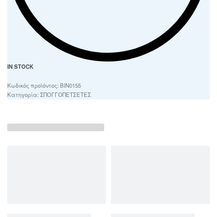
IN STOCK
BIN0155
Κατηγορία:
ΣΠΟΓΓΟΠΕΤΣΕΤΕΣ