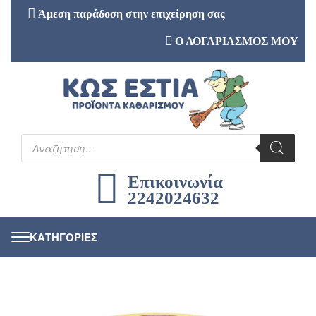
Άμεση παράδοση στην επιχείρηση σας
Ο ΛΟΓΑΡΙΑΣΜΟΣ ΜΟΥ
Επικοινωνία
2242024632