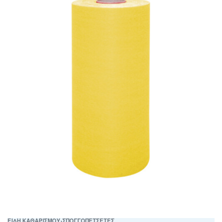
ΕΙΔΗ ΚΑΘΑΡΙΣΜΟΥ
›
ΣΠΟΓΓΟΠΕΤΣΕΤΕΣ