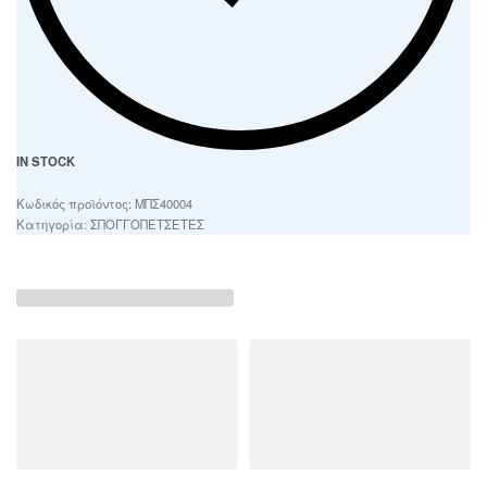
IN STOCK
ΜΠΣ40004
Κατηγορία:
ΣΠΟΓΓΟΠΕΤΣΕΤΕΣ