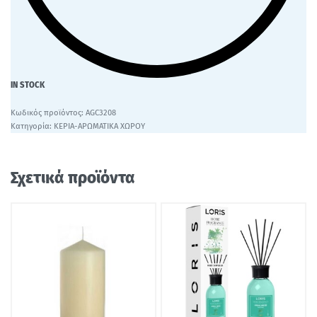
IN STOCK
AGC3208
Κατηγορία:
ΚΕΡΙΑ-ΑΡΩΜΑΤΙΚΑ ΧΩΡΟΥ
Σχετικά προϊόντα