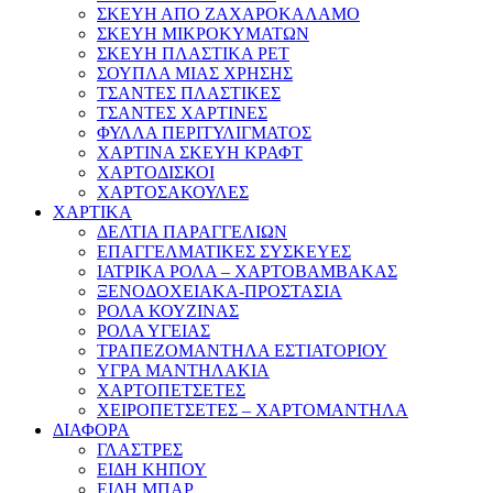
ΣΚΕΥΗ ΑΠΟ ΖΑΧΑΡΟΚΑΛΑΜΟ
ΣΚΕΥΗ ΜΙΚΡΟΚΥΜΑΤΩΝ
ΣΚΕΥΗ ΠΛΑΣΤΙΚΑ PET
ΣΟΥΠΛΑ ΜΙΑΣ ΧΡΗΣΗΣ
ΤΣΑΝΤΕΣ ΠΛΑΣΤΙΚΕΣ
ΤΣΑΝΤΕΣ ΧΑΡΤΙΝΕΣ
ΦΥΛΛΑ ΠΕΡΙΤΥΛΙΓΜΑΤΟΣ
ΧΑΡΤΙΝΑ ΣΚΕΥΗ ΚΡΑΦΤ
ΧΑΡΤΟΔΙΣΚΟΙ
ΧΑΡΤΟΣΑΚΟΥΛΕΣ
ΧΑΡΤΙΚΑ
ΔΕΛΤΙΑ ΠΑΡΑΓΓΕΛΙΩΝ
ΕΠΑΓΓΕΛΜΑΤΙΚΕΣ ΣΥΣΚΕΥΕΣ
ΙΑΤΡΙΚΑ ΡΟΛΑ – ΧΑΡΤΟΒΑΜΒΑΚΑΣ
ΞΕΝΟΔΟΧΕΙΑΚΑ-ΠΡΟΣΤΑΣΙΑ
ΡΟΛΑ ΚΟΥΖΙΝΑΣ
ΡΟΛΑ ΥΓΕΙΑΣ
ΤΡΑΠΕΖΟΜΑΝΤΗΛΑ ΕΣΤΙΑΤΟΡΙΟΥ
ΥΓΡΑ ΜΑΝΤΗΛΑΚΙΑ
ΧΑΡΤΟΠΕΤΣΕΤΕΣ
ΧΕΙΡΟΠΕΤΣΕΤΕΣ – ΧΑΡΤΟΜΑΝΤΗΛΑ
ΔΙΑΦΟΡΑ
ΓΛΑΣΤΡΕΣ
ΕΙΔΗ ΚΗΠΟΥ
ΕΙΔΗ ΜΠΑΡ