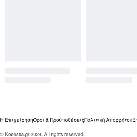
Η Επιχείρηση
Όροι & Προϋποθέσεις
Πολιτική Απορρήτου
Ε
© Kosestia.gr 2024. All rights reserved.