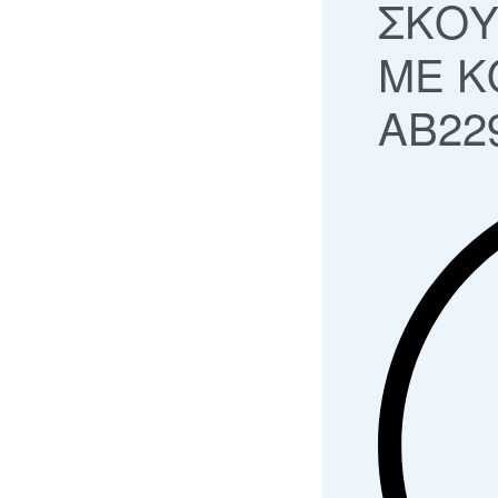
ΣΚΟΥ
ΜΕ Κ
AB22