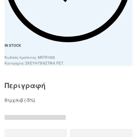
IN STOCK
MATR1003
Κατηγορία:
ΣΚΕΥΗ ΠΛΑΣΤΙΚΑ PET
Περιγραφή
6τμχ/κιβ (-5%)