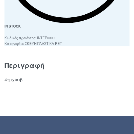
IN STOCK
INTER0309
Κατηγορία:
ΣΚΕΥΗ ΠΛΑΣΤΙΚΑ PET
Περιγραφή
4τμχ/κιβ