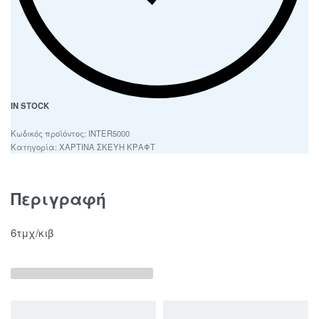
IN STOCK
INTER5000
Κατηγορία:
ΧΑΡΤΙΝΑ ΣΚΕΥΗ ΚΡΑΦΤ
Περιγραφή
6τμχ/κιβ