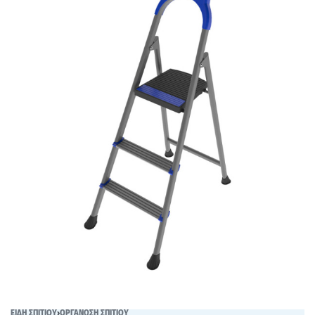
ΕΙΔΗ ΣΠΙΤΙΟΥ
›
ΟΡΓΑΝΩΣΗ ΣΠΙΤΙΟΥ