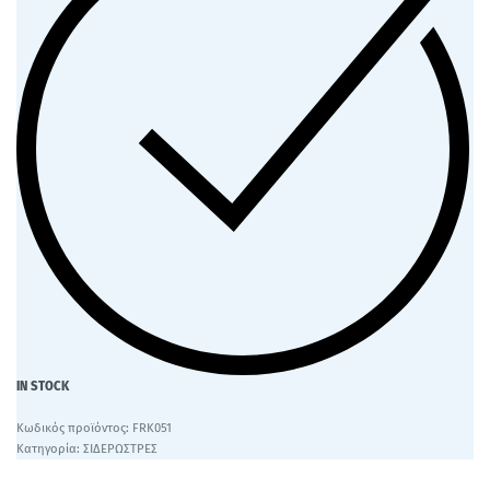
IN STOCK
FRK051
Κατηγορία:
ΣΙΔΕΡΩΣΤΡΕΣ