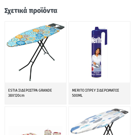
Σχετικά προϊόντα
ESTIA ΣΙΔΕΡΩΣΤΡΑ GRANDE
MERITO ΣΠΡΕΥ ΣΙΔΕΡΩΜΑΤΟΣ
38Χ120cm
500ML