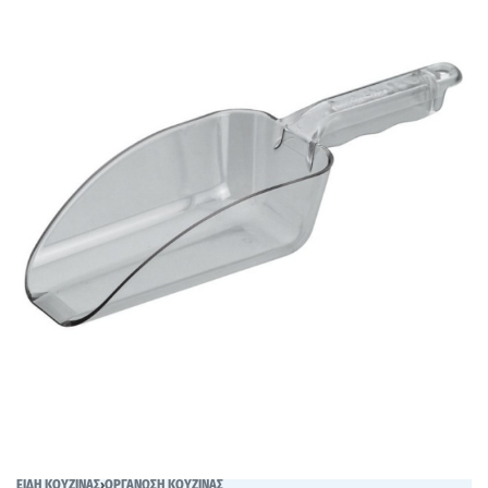
ΕΙΔΗ ΚΟΥΖΙΝΑΣ
›
ΟΡΓΑΝΩΣΗ ΚΟΥΖΙΝΑΣ