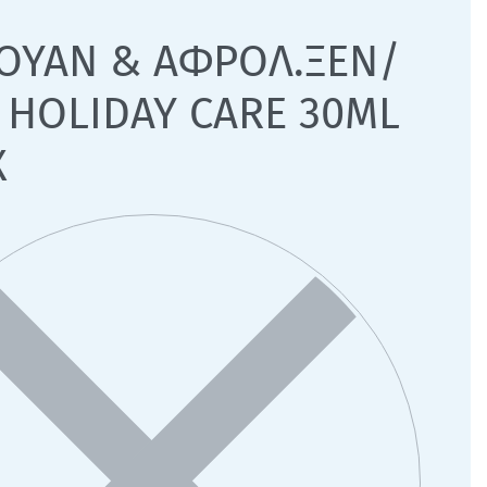
ΟΥΑΝ & ΑΦΡΟΛ.ΞΕΝ/
 HOLIDAY CARE 30ML
Χ