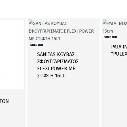
SOLD OUT
SOLD OUT
ΡΑΓΑ I
“PULEX
SANITAS ΚΟΥΒΑΣ
ΣΦΟΥΓΓΑΡΙΣΜΑΤΟΣ
FLEXI POWER ΜΕ
ΣΤΙΦΤΗ 16LT
ΑΤΩΝ