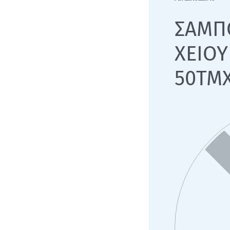
ΣΑΜΠ
ΧΕΙΟΥ
50ΤΜ