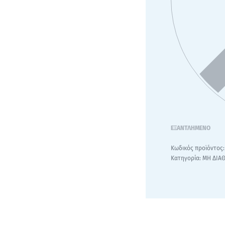
ΕΞΑΝΤΛΗΜΈΝΟ
Κατηγορία:
ΜΗ ΔΙΑ