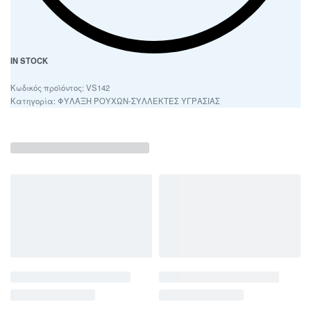
IN STOCK
VS142
Κατηγορία:
ΦΥΛΑΞΗ ΡΟΥΧΩΝ-ΣΥΛΛΕΚΤΕΣ ΥΓΡΑΣΙΑΣ