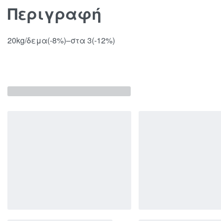
Περιγραφή
20kg/δεμα(-8%)–στα 3(-12%)