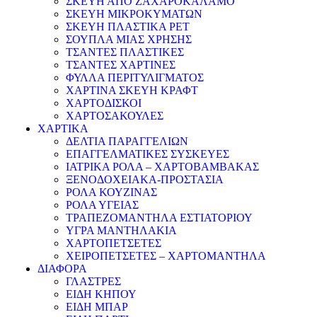
ΣΚΕΥΗ ΑΠΟ ΖΑΧΑΡΟΚΑΛΑΜΟ
ΣΚΕΥΗ ΜΙΚΡΟΚΥΜΑΤΩΝ
ΣΚΕΥΗ ΠΛΑΣΤΙΚΑ PET
ΣΟΥΠΛΑ ΜΙΑΣ ΧΡΗΣΗΣ
ΤΣΑΝΤΕΣ ΠΛΑΣΤΙΚΕΣ
ΤΣΑΝΤΕΣ ΧΑΡΤΙΝΕΣ
ΦΥΛΛΑ ΠΕΡΙΤΥΛΙΓΜΑΤΟΣ
ΧΑΡΤΙΝΑ ΣΚΕΥΗ ΚΡΑΦΤ
ΧΑΡΤΟΔΙΣΚΟΙ
ΧΑΡΤΟΣΑΚΟΥΛΕΣ
ΧΑΡΤΙΚΑ
ΔΕΛΤΙΑ ΠΑΡΑΓΓΕΛΙΩΝ
ΕΠΑΓΓΕΛΜΑΤΙΚΕΣ ΣΥΣΚΕΥΕΣ
ΙΑΤΡΙΚΑ ΡΟΛΑ – ΧΑΡΤΟΒΑΜΒΑΚΑΣ
ΞΕΝΟΔΟΧΕΙΑΚΑ-ΠΡΟΣΤΑΣΙΑ
ΡΟΛΑ ΚΟΥΖΙΝΑΣ
ΡΟΛΑ ΥΓΕΙΑΣ
ΤΡΑΠΕΖΟΜΑΝΤΗΛΑ ΕΣΤΙΑΤΟΡΙΟΥ
ΥΓΡΑ ΜΑΝΤΗΛΑΚΙΑ
ΧΑΡΤΟΠΕΤΣΕΤΕΣ
ΧΕΙΡΟΠΕΤΣΕΤΕΣ – ΧΑΡΤΟΜΑΝΤΗΛΑ
ΔΙΑΦΟΡΑ
ΓΛΑΣΤΡΕΣ
ΕΙΔΗ ΚΗΠΟΥ
ΕΙΔΗ ΜΠΑΡ