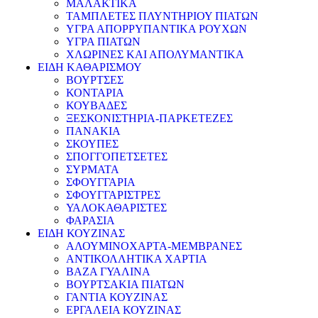
ΜΑΛΑΚΤΙΚΑ
ΤΑΜΠΛΕΤΕΣ ΠΛΥΝΤΗΡΙΟΥ ΠΙΑΤΩΝ
ΥΓΡΑ ΑΠΟΡΡΥΠΑΝΤΙΚΑ ΡΟΥΧΩΝ
ΥΓΡΑ ΠΙΑΤΩΝ
ΧΛΩΡΙΝΕΣ ΚΑΙ ΑΠΟΛΥΜΑΝΤΙΚΑ
ΕΙΔΗ ΚΑΘΑΡΙΣΜΟΥ
ΒΟΥΡΤΣΕΣ
ΚΟΝΤΑΡΙΑ
ΚΟΥΒΑΔΕΣ
ΞΕΣΚΟΝΙΣΤΗΡΙΑ-ΠΑΡΚΕΤΕΖΕΣ
ΠΑΝΑΚΙΑ
ΣΚΟΥΠΕΣ
ΣΠΟΓΓΟΠΕΤΣΕΤΕΣ
ΣΥΡΜΑΤΑ
ΣΦΟΥΓΓΑΡΙΑ
ΣΦΟΥΓΓΑΡΙΣΤΡΕΣ
ΥΑΛΟΚΑΘΑΡΙΣΤΕΣ
ΦΑΡΑΣΙΑ
ΕΙΔΗ ΚΟΥΖΙΝΑΣ
ΑΛΟΥΜΙΝΟΧΑΡΤΑ-ΜΕΜΒΡΑΝΕΣ
ΑΝΤΙΚΟΛΛΗΤΙΚΑ ΧΑΡΤΙΑ
ΒΑΖΑ ΓΥΑΛΙΝΑ
ΒΟΥΡΤΣΑΚΙΑ ΠΙΑΤΩΝ
ΓΑΝΤΙΑ ΚΟΥΖΙΝΑΣ
ΕΡΓΑΛΕΙΑ ΚΟΥΖΙΝΑΣ