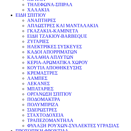
ΤΗΛΕΦΩΝΑ-ΣΠΙΡΑΛ
ΧΑΛΑΚΙΑ
ΕΙΔΗ ΣΠΙΤΙΟΥ
ΑΝΑΠΤΗΡΕΣ
ΑΠΛΩΣΤΡΕΣ ΚΑΙ ΜΑΝΤΑΛΑΚΙΑ
ΓΚΑΖΑΚΙΑ-ΚΑΜΙΝΕΤΑ
ΕΙΔΗ ΤΖΑΚΙΟΥ-BARBEQUE
ΖΥΓΑΡΙΕΣ
ΗΛΕΚΤΡΙΚΕΣ ΣΥΣΚΕΥΕΣ
ΚΑΔΟΙ ΑΠΟΡΡΙΜΑΤΩΝ
ΚΑΛΑΘΙΑ ΑΠΛΥΤΩΝ
ΚΕΡΙΑ-ΑΡΩΜΑΤΙΚΑ ΧΩΡΟΥ
ΚΟΥΤΙΑ ΑΠΟΘΗΚΕΥΣΗΣ
ΚΡΕΜΑΣΤΡΕΣ
ΛΑΜΠΕΣ
ΛΕΚΑΝΕΣ
ΜΠΑΤΑΡΙΕΣ
ΟΡΓΑΝΩΣΗ ΣΠΙΤΙΟΥ
ΠΟΔΟΜΑΚΤΡΑ
ΠΟΛΥΜΠΡΙΖΑ
ΣΙΔΕΡΩΣΤΡΕΣ
ΣΤΑΧΤΟΔΟΧΕΙΑ
ΤΡΑΠΕΖΟΜΑΝΤΗΛΑ
ΦΥΛΑΞΗ ΡΟΥΧΩΝ-ΣΥΛΛΕΚΤΕΣ ΥΓΡΑΣΙΑΣ
ΠΡΟΣΩΠΙΚΗ ΦΡΟΝΤΙΔΑ