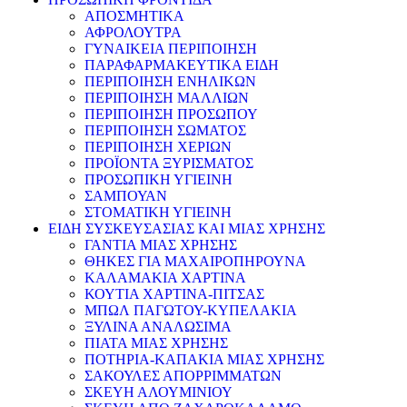
ΑΠΟΣΜΗΤΙΚΑ
ΑΦΡΟΛΟΥΤΡΑ
ΓΥΝΑΙΚΕΙΑ ΠΕΡΙΠΟΙΗΣΗ
ΠΑΡΑΦΑΡΜΑΚΕΥΤΙΚΑ ΕΙΔΗ
ΠΕΡΙΠΟΙΗΣΗ ΕΝΗΛΙΚΩΝ
ΠΕΡΙΠΟΙΗΣΗ ΜΑΛΛΙΩΝ
ΠΕΡΙΠΟΙΗΣΗ ΠΡΟΣΩΠΟΥ
ΠΕΡΙΠΟΙΗΣΗ ΣΩΜΑΤΟΣ
ΠΕΡΙΠΟΙΗΣΗ ΧΕΡΙΩΝ
ΠΡΟΪΟΝΤΑ ΞΥΡΙΣΜΑΤΟΣ
ΠΡΟΣΩΠΙΚΗ ΥΓΙΕΙΝΗ
ΣΑΜΠΟΥΑΝ
ΣΤΟΜΑΤΙΚΗ ΥΓΙΕΙΝΗ
ΕΙΔΗ ΣΥΣΚΕΥΣΑΣΙΑΣ ΚΑΙ ΜΙΑΣ ΧΡΗΣΗΣ
ΓΑΝΤΙΑ ΜΙΑΣ ΧΡΗΣΗΣ
ΘΗΚΕΣ ΓΙΑ ΜΑΧΑΙΡΟΠΗΡΟΥΝΑ
ΚΑΛΑΜΑΚΙΑ ΧΑΡΤΙΝΑ
ΚΟΥΤΙΑ ΧΑΡΤΙΝΑ-ΠΙΤΣΑΣ
ΜΠΩΛ ΠΑΓΩΤΟΥ-ΚΥΠΕΛΑΚΙΑ
ΞΥΛΙΝΑ ΑΝΑΛΩΣΙΜΑ
ΠΙΑΤΑ ΜΙΑΣ ΧΡΗΣΗΣ
ΠΟΤΗΡΙΑ-ΚΑΠΑΚΙΑ ΜΙΑΣ ΧΡΗΣΗΣ
ΣΑΚΟΥΛΕΣ ΑΠΟΡΡΙΜΜΑΤΩΝ
ΣΚΕΥΗ ΑΛΟΥΜΙΝΙΟΥ